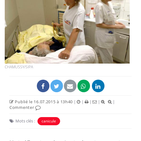
CHAMUSSY/SIPA
Publié le 16.07.2015 à 13h40
|
|
|
|
|
Commenter
Mots clés :
canicule