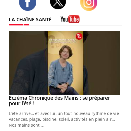
Twitter
Facebook
Instagram
LA CHAÎNE SANTÉ
Youtube
Eczéma Chronique des Mains : se préparer
Youtube
Youtube
pour l’été !
L'été arrive… et avec lui, un tout nouveau rythme de vie !
Vacances, plage, piscine, soleil, activités en plein air…
Nos mains sont ...