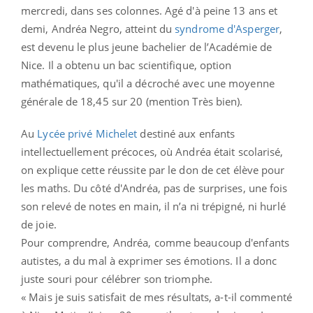
mercredi, dans ses colonnes. Agé d'à peine 13 ans et
demi, Andréa Negro, atteint du
syndrome d'Asperger
,
est devenu le plus jeune bachelier de l’Académie de
Nice. Il a obtenu un bac scientifique, option
mathématiques, qu'il a décroché avec une moyenne
générale de 18,45 sur 20 (mention Très bien).
Au
Lycée privé Michelet
destiné aux enfants
intellectuellement précoces, où Andréa était scolarisé,
on explique cette réussite par le don de cet élève pour
les maths. Du côté d'Andréa, pas de surprises, une fois
son relevé de notes en main, il n’a ni trépigné, ni hurlé
de joie.
Pour comprendre, Andréa, comme beaucoup d'enfants
autistes, a du mal à exprimer ses émotions. Il a donc
juste souri pour célébrer son triomphe.
« Mais je suis satisfait de mes résultats, a-t-il commenté