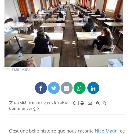
POL EMILE/SIPA
Publié le 08.07.2015 à 19h41
|
|
|
|
|
Commenter
C'est une belle histoire que nous raconte
Nice-Matin
, ce