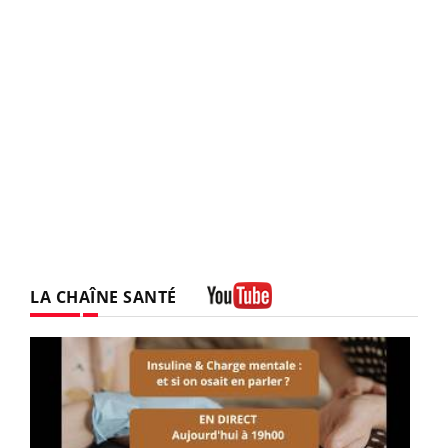
LA CHAÎNE SANTÉ
Youtube