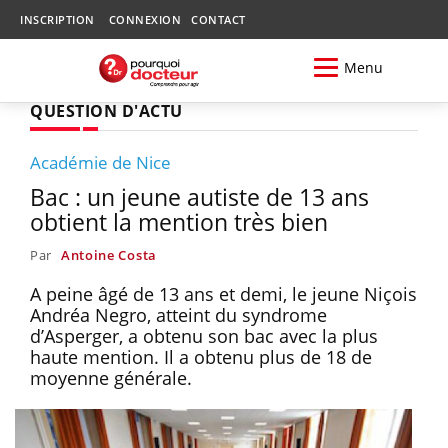
INSCRIPTION
CONNEXION
CONTACT
Menu
QUESTION D'ACTU
Académie de Nice
Bac : un jeune autiste de 13 ans
obtient la mention très bien
Par
Antoine Costa
A peine âgé de 13 ans et demi, le jeune Niçois
Andréa Negro, atteint du syndrome
d’Asperger, a obtenu son bac avec la plus
haute mention. Il a obtenu plus de 18 de
moyenne générale.