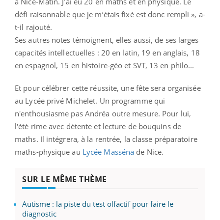
à Nice-Matin. J’ai eu 20 en maths et en physique. Le
défi raisonnable que je m’étais fixé est donc rempli », a-
t-il rajouté.
Ses autres notes témoignent, elles aussi, de ses larges
capacités intellectuelles : 20 en latin, 19 en anglais, 18
en espagnol, 15 en histoire-géo et SVT, 13 en philo...
Et pour célébrer cette réussite, une fête sera organisée
au Lycée privé Michelet. Un programme qui
n'enthousiasme pas Andréa outre mesure. Pour lui,
l'été rime avec détente et lecture de bouquins de
maths. Il intégrera, à la rentrée, la classe préparatoire
maths-physique au
Lycée Masséna
de Nice.
SUR LE MÊME THÈME
Autisme : la piste du test olfactif pour faire le
diagnostic