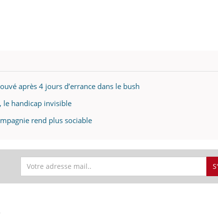
trouvé après 4 jours d’errance dans le bush
le handicap invisible
ompagnie rend plus sociable
S
S