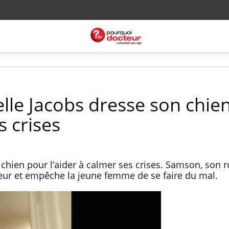
lle Jacobs dresse son chie
 crises
chien pour l’aider à calmer ses crises. Samson, son ro
ur et empêche la jeune femme de se faire du mal.