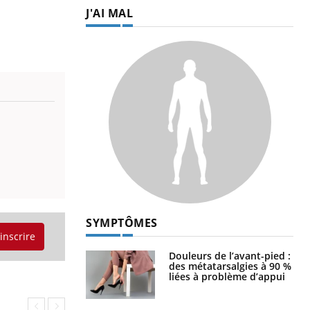
J'AI MAL
SYMPTÔMES
'inscrire
Douleurs de l’avant-pied :
des métatarsalgies à 90 %
liées à problème d’appui