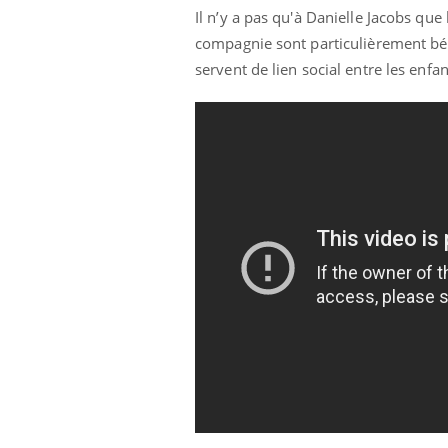
Il n’y a pas qu'à Danielle Jacobs qu
compagnie sont particulièrement bén
servent de lien social entre les enf