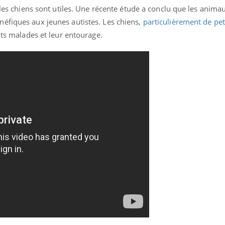
e les chiens sont utiles. Une récente étude a conclu que les anima
éfiques aux jeunes autistes. Les chiens,
particulièrement de peti
ants malades et leur entourage.