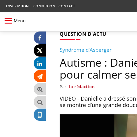
INSCRIPTION
CONNEXION
CONTACT
Menu
QUESTION D'ACTU
Syndrome d’Asperger
Autisme : Danie
pour calmer ses
Par
la rédaction
VIDEO - Danielle a dressé son 
se montre d’une grande douce