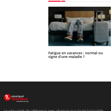
Fatigue en vacances : normal ou
signe d’une maladie ?
Le site santé de référence avec chaque jour toute l'actualité