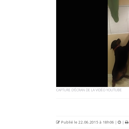
CAPTURE D'ÉCRAN DE LA VIDÉO YOUTUBE
Publié le 22.06.2015 à 18h06
|
|