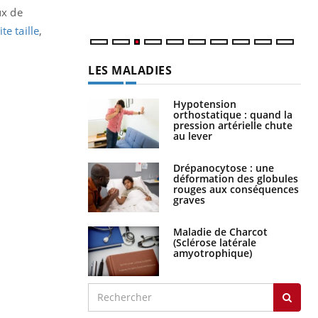
ux de
te taille
,
LES MALADIES
Hypotension
orthostatique : quand la
pression artérielle chute
au lever
Drépanocytose : une
déformation des globules
rouges aux conséquences
graves
Maladie de Charcot
(Sclérose latérale
amyotrophique)