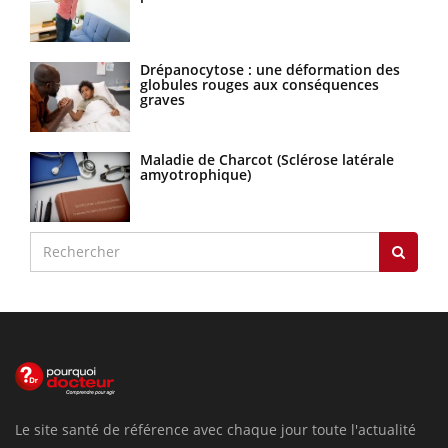
Drépanocytose : une déformation des
globules rouges aux conséquences
graves
Maladie de Charcot (Sclérose latérale
amyotrophique)
Le site santé de référence avec chaque jour toute l'actualité