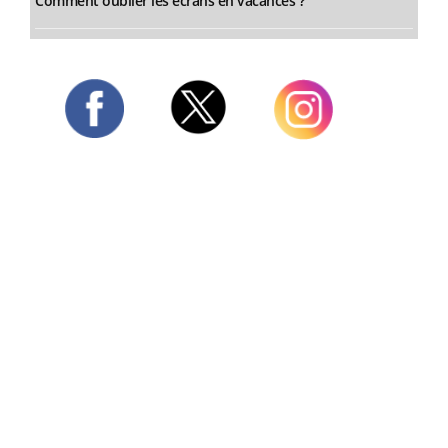
Comment oublier les écrans en vacances ?
Twitter
Facebook
Instagram