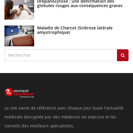
Drépanocytose : une déformation des
globules rouges aux conséquences graves
Maladie de Charcot (Sclérose latérale
amyotrophique)
Le site santé de référence avec chaque jour toute l'actualité
médicale decryptée par des médecins en exercice et les
conseils des meilleurs spécialistes.