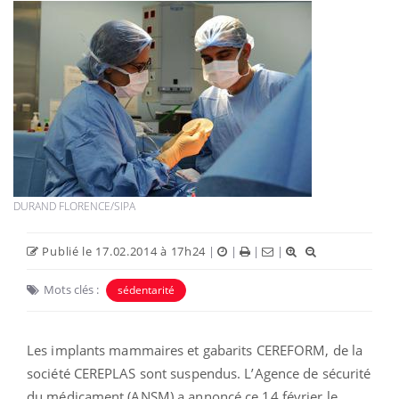
DURAND FLORENCE/SIPA
Publié le 17.02.2014 à 17h24
|
|
|
|
Mots clés :
sédentarité
Les implants mammaires et gabarits CEREFORM, de la
société CEREPLAS sont suspendus. L’Agence de sécurité
du médicament (ANSM) a annoncé ce 14 février le