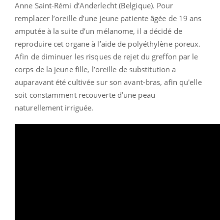
Anne Saint-Rémi d’Anderlecht (Belgique). Pour
remplacer l’oreille d’une jeune patiente âgée de 19 ans
amputée à la suite d’un mélanome, il a décidé de
reproduire cet organe à l’aide de polyéthylène poreux.
Afin de diminuer les risques de rejet du greffon par le
corps de la jeune fille, l’oreille de substitution a
auparavant été cultivée sur son avant-bras, afin qu'elle
soit constamment recouverte d’une peau
naturellement irriguée.