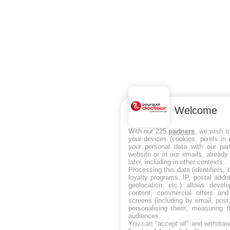
Welcome
With our 225
partners
, we wish t
your devices (cookies, pixels in
your personal data with our par
website or in our emails, alread
later, including in other contexts.
Processing this data (identifiers,
loyalty programs, IP, postal add
geolocation, etc.) allows devel
content, commercial offers an
screens (including by email, pos
personalising them, measuring t
audiences.
You can "accept all" and withdraw