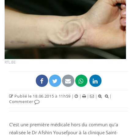
RTL.BE
Publié le 18.06.2015 à 11h59
|
|
|
|
|
Commenter
C’est une première médicale hors du commun qu’a
réalisée le Dr Afshin Yousefpour à la clinique Saint-