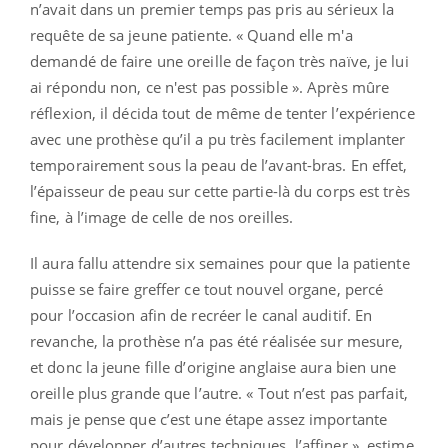
n’avait dans un premier temps pas pris au sérieux la
requête de sa jeune patiente. « Quand elle m'a
demandé de faire une oreille de façon très naïve, je lui
ai répondu non, ce n'est pas possible ». Après mûre
réflexion, il décida tout de même de tenter l’expérience
avec une prothèse qu’il a pu très facilement implanter
temporairement sous la peau de l’avant-bras. En effet,
l’épaisseur de peau sur cette partie-là du corps est très
fine, à l’image de celle de nos oreilles.
Il aura fallu attendre six semaines pour que la patiente
puisse se faire greffer ce tout nouvel organe, percé
pour l’occasion afin de recréer le canal auditif. En
revanche, la prothèse n’a pas été réalisée sur mesure,
et donc la jeune fille d’origine anglaise aura bien une
oreille plus grande que l’autre. « Tout n’est pas parfait,
mais je pense que c’est une étape assez importante
pour développer d’autres techniques, l’affiner », estime