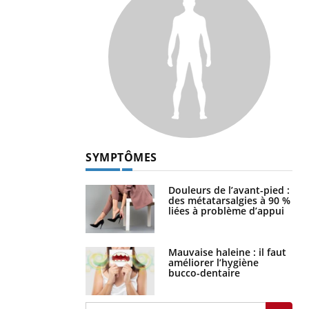
SYMPTÔMES
Douleurs de l’avant-pied :
des métatarsalgies à 90 %
liées à problème d’appui
Mauvaise haleine : il faut
améliorer l’hygiène
bucco-dentaire