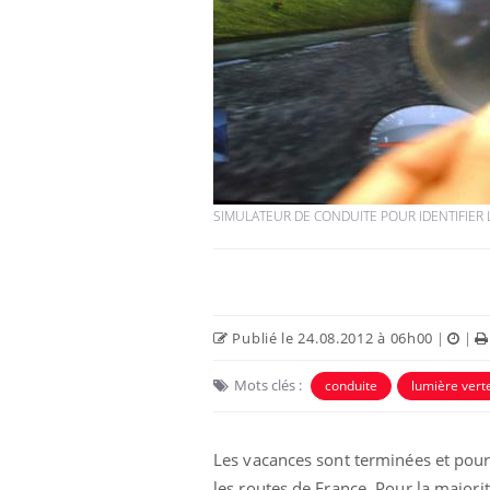
SIMULATEUR DE CONDUITE POUR IDENTIFIER 
Publié le 24.08.2012 à 06h00
|
|
Mots clés :
conduite
lumière vert
Les vacances sont terminées et pou
les routes de France. Pour la majorit