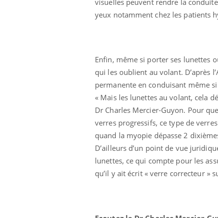
visuelles peuvent rendre la conduit
yeux notamment chez les patients h
Enfin, même si porter ses lunettes 
qui les oublient au volant. D’après 
permanente en conduisant même si l
« Mais les lunettes au volant, cela 
Dr Charles Mercier-Guyon. Pour quel
verres progressifs, ce type de verres
quand la myopie dépasse 2 dixièmes, 
D’ailleurs d’un point de vue juridiqu
lunettes, ce qui compte pour les assur
qu’il y ait écrit « verre correcteur »
Ecoutez le Dr Charles Mercier-Gu