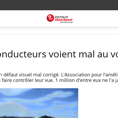
conducteurs voient mal au v
 défaut visuel mal corrigé. L'Association pour l’amél
 faire contrôler leur vue. 1 million d'entre eux ne l'a j