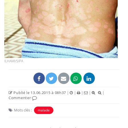
ILHAMI/SIPA
Publié le 13.06.2015 à 08h37
|
|
|
|
|
Commenter
Mots clés :
malade