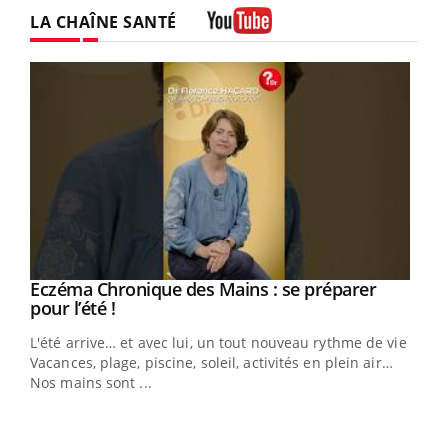
LA CHAÎNE SANTÉ
Youtube
Eczéma Chronique des Mains : se préparer
Youtube
Youtube
pour l’été !
L'été arrive… et avec lui, un tout nouveau rythme de vie !
Vacances, plage, piscine, soleil, activités en plein air…
Nos mains sont ...