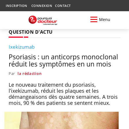
INSCRIPTION
CONNEXION
CONTACT
Menu
QUESTION D'ACTU
Ixekizumab
Psoriasis : un anticorps monoclonal
réduit les symptômes en un mois
Par
la rédaction
Le nouveau traitement du psoriasis,
l’ixekizumab, réduit les plaques et les
démangeaisons dès quatre semaines. A trois
mois, 90 % des patients se sentent mieux.