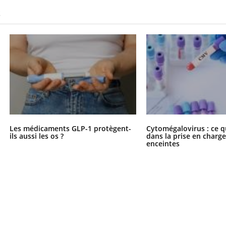
S
Les médicaments GLP-1 protègent-
Cytomégalovirus : ce q
ils aussi les os ?
dans la prise en char
enceintes