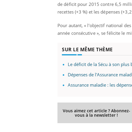
de déficit pour 2015 contre 6,5 mill
recettes (+3 %) et les dépenses (+3,2
Pour autant, « l’objectif national 
année consécutive », se félicite le mi
SUR LE MÊME THÈME
Le déficit de la Sécu à son plu
Dépenses de l'Assurance maladi
Assurance maladie : les dépen
Vous aimez cet article ? Abonnez-
vous à la newsletter !