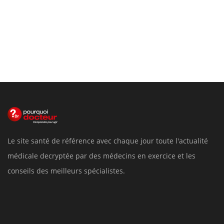
Le site santé de référence avec chaque jour toute l'actualité
médicale decryptée par des médecins en exercice et les
conseils des meilleurs spécialistes.