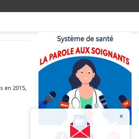
os en 2015,
Publicité