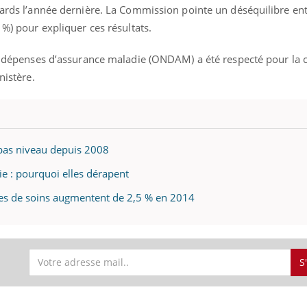
iards l’année dernière. La Commission pointe un déséquilibre ent
 %) pour expliquer ces résultats.
des dépenses d’assurance maladie (ONDAM) a été respecté pour la
nistère.
s bas niveau depuis 2008
e : pourquoi elles dérapent
ses de soins augmentent de 2,5 % en 2014
S