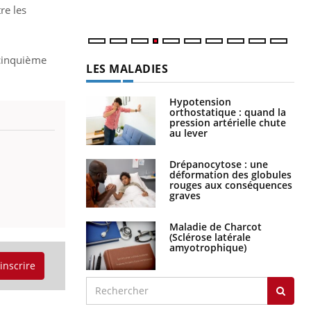
re les
 cinquième
LES MALADIES
Hypotension
orthostatique : quand la
pression artérielle chute
au lever
Drépanocytose : une
déformation des globules
rouges aux conséquences
graves
Maladie de Charcot
(Sclérose latérale
amyotrophique)
'inscrire