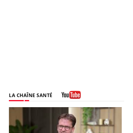
LA CHAÎNE SANTÉ
Youtube