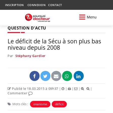
INSCRIPTION
CONNEXION
CONTACT
Menu
QUESTION D'ACTU
Le déficit de la Sécu à son plus bas
niveau depuis 2008
Par
Stéphany Gardier
Publié le 18.03.2015 à 09h37
|
|
|
|
|
Commenter
Mots clés :
onanisme
déficit