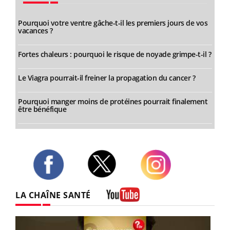
Pourquoi votre ventre gâche-t-il les premiers jours de vos
vacances ?
Fortes chaleurs : pourquoi le risque de noyade grimpe-t-il ?
Le Viagra pourrait-il freiner la propagation du cancer ?
Pourquoi manger moins de protéines pourrait finalement
être bénéfique
Twitter
Facebook
Instagram
LA CHAÎNE SANTÉ
Youtube