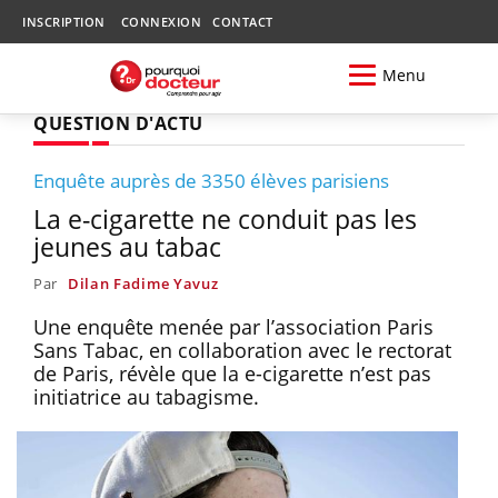
INSCRIPTION
CONNEXION
CONTACT
Menu
QUESTION D'ACTU
Enquête auprès de 3350 élèves parisiens
La e-cigarette ne conduit pas les
jeunes au tabac
Par
Dilan Fadime Yavuz
Une enquête menée par l’association Paris
Sans Tabac, en collaboration avec le rectorat
de Paris, révèle que la e-cigarette n’est pas
initiatrice au tabagisme.