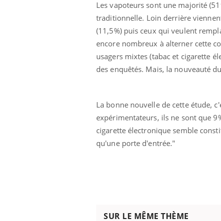
Les vapoteurs sont une majorité (51%)
traditionnelle. Loin derrière vienn
(11,5%) puis ceux qui veulent remplac
encore nombreux à alterner cette co
usagers mixtes (tabac et cigarette é
des enquêtés. Mais, la nouveauté du
La bonne nouvelle de cette étude, c'
expérimentateurs, ils ne sont que 9%
cigarette électronique semble const
qu'une porte d'entrée."
SUR LE MÊME THÈME