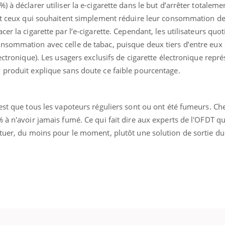
 à déclarer utiliser la e-cigarette dans le but d’arrêter totalemen
ent ceux qui souhaitent simplement réduire leur consommation de
er la cigarette par l’e-cigarette. Cependant, les utilisateurs quo
nsommation avec celle de tabac, puisque deux tiers d’entre eux
lectronique). Les usagers exclusifs de cigarette électronique repr
 produit explique sans doute ce faible pourcentage.
est que tous les vapoteurs réguliers sont ou ont été fumeurs. Che
 à n'avoir jamais fumé. Ce qui fait dire aux experts de l'OFDT qu
ituer, du moins pour le moment, plutôt une solution de sortie d