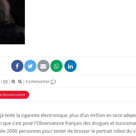
|
|
|
Commenter
ardiovasculaire
jà testé la cigarette électronique, plus d’un million en sont adept
on que s’est posé l’Observatoire français des drogues et toxicoman
e 2000 personnes pour tenter de brosser le portrait robot du v