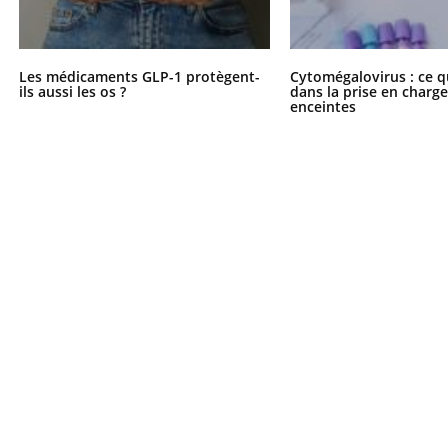
Les médicaments GLP-1 protègent-
Cytomégalovirus : ce q
ils aussi les os ?
dans la prise en char
enceintes