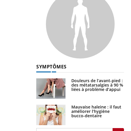
SYMPTÔMES
Douleurs de l’avant-pied :
des métatarsalgies à 90 %
liées à problème d’appui
Mauvaise haleine : il faut
améliorer l’hygiène
bucco-dentaire