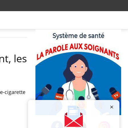
nt, les
e-cigarette
Publicité