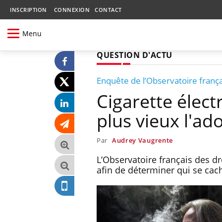
INSCRIPTION
CONNEXION
CONTACT
Menu
QUESTION D'ACTU
Enquête de l’Observatoire franç
Cigarette électr
plus vieux l'ad
Par
Audrey Vaugrente
L’Observatoire français des dr
afin de déterminer qui se cac