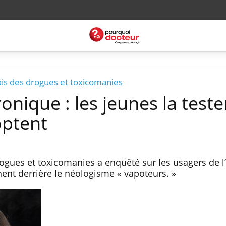
ais des drogues et toxicomanies
onique : les jeunes la teste
optent
ogues et toxicomanies a enquêté sur les usagers de l’
hent derrière le néologisme « vapoteurs. »