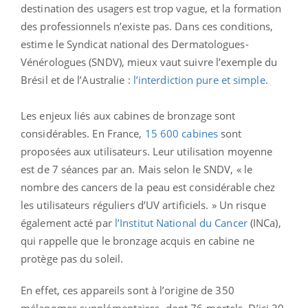
destination des usagers est trop vague, et la formation
des professionnels n’existe pas. Dans ces conditions,
estime le Syndicat national des Dermatologues-
Vénérologues (SNDV), mieux vaut suivre l’exemple du
Brésil et de l’Australie :
l’interdiction pure et simple
.
Les enjeux liés aux cabines de bronzage sont
considérables. En France,
15 600 cabines
sont
proposées aux utilisateurs. Leur utilisation moyenne
est de 7 séances par an. Mais selon le SNDV, « le
nombre des cancers de la peau est considérable chez
les utilisateurs réguliers d’UV artificiels. » Un risque
également acté par
l’Institut National du Cancer
(INCa),
qui rappelle que le bronzage acquis en cabine ne
protège pas du soleil.
En effet, ces appareils sont à l’origine de 350
mélanomes supplémentaires, dont 76 mortels. D’ici 30