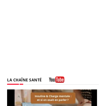
LA CHAÎNE SANTÉ
Youtube
Youtube