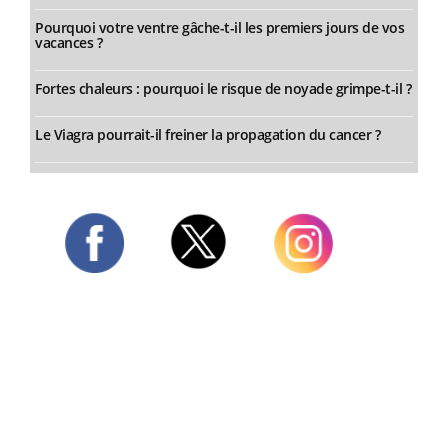
Pourquoi votre ventre gâche-t-il les premiers jours de vos
vacances ?
Fortes chaleurs : pourquoi le risque de noyade grimpe-t-il ?
Le Viagra pourrait-il freiner la propagation du cancer ?
Twitter
Facebook
Instagram