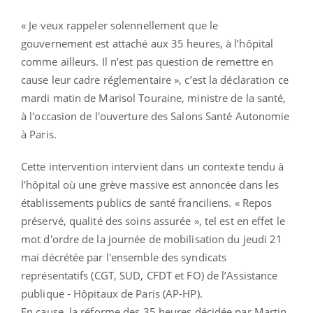
« Je veux rappeler solennellement que le
gouvernement est attaché aux 35 heures, à l’hôpital
comme ailleurs. Il n’est pas question de remettre en
cause leur cadre réglementaire », c’est la déclaration ce
mardi matin de Marisol Touraine, ministre de la santé,
à l'occasion de l'ouverture des Salons Santé Autonomie
à Paris.
Cette intervention intervient dans un contexte tendu à
l’hôpital où une grève massive est annoncée dans les
établissements publics de santé franciliens. « Repos
préservé, qualité des soins assurée », tel est en effet le
mot d'ordre de la journée de mobilisation du jeudi 21
mai décrétée par l'ensemble des syndicats
représentatifs (CGT, SUD, CFDT et FO) de l’Assistance
publique - Hôpitaux de Paris (AP-HP).
En cause, la réforme des 35 heures décidée par Martin