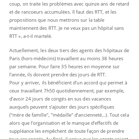
coup, on traite les problèmes avec quinze ans de retard
et de rancoeurs accumulées. Il faut des RTT, et les
propositions que nous mettrons sur la table
maintiennent des RTT. Je ne veux pas un hôpital sans
RTT », a-t-il martelé.
Actuellement, les deux tiers des agents des hôpitaux de
Paris (hors-médecins) travaillent au moins 38 heures
par semaine. Pour faire 35 heures en moyenne sur
l’année, ils doivent prendre des jours de RTT.
Pour y arriver, ils bénéficient d’un accord qui permet à
ceux travaillant 7h50 quotidiennement, par exemple,
d’avoir 24 jours de congés en sus des vacances
auxquels peuvent s’ajouter des jours spécifiques
("mère de famille", "médaille" d’ancienneté…). Tout cela
alors que l’organisation et le manque d’effectifs de
suppléance les empêchent de toute façon de prendre
tous ces congés. Au final, il arrive que les agents soient