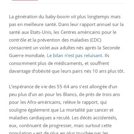
La génération du baby-boom vit plus longtemps mais
pas en meilleure santé. Dans leur rapport annuel sur la
santé aux Etats-Unis, les Centres américains pour le
contrôle et la prévention des maladies (CDC)
consacrent un volet aux adultes nés après la Seconde
Guerre mondiale.
Le bilan n’est pas reluisant
. Ils
consomment plus de médicaments, et souffrent
davantage d’obésité que leurs pairs nés 10 ans plus tôt.
L’espérance de vie des 55-64 ans s’est allongée d’un
peu plus d’un an pour les Blancs, de près de trois ans
pour les Afro-américains, relève le rapport, qui
souligne également que La mortalité par cancer et
maladies cardiaques a reculé. Les décès accidentels,
eux, continuent de progresser, mais surtout cette
population « est de plus en plus touchée par les