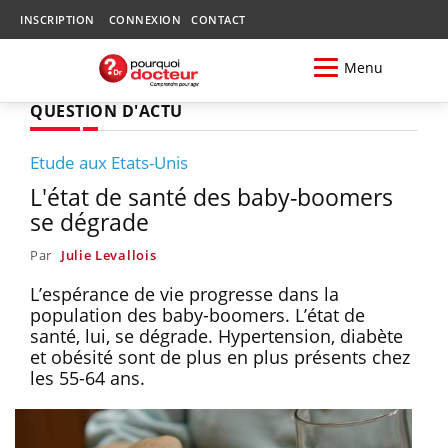
INSCRIPTION
CONNEXION
CONTACT
Menu
QUESTION D'ACTU
Etude aux Etats-Unis
L'état de santé des baby-boomers
se dégrade
Par
Julie Levallois
L’espérance de vie progresse dans la
population des baby-boomers. L’état de
santé, lui, se dégrade. Hypertension, diabète
et obésité sont de plus en plus présents chez
les 55-64 ans.