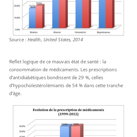
Source :
Health, United States, 2014
Reflet logique de ce mauvais état de santé : la
consommation de médicaments. Les prescriptions
d’antidiabétiques bondissent de 29 %, celles
d’hypocholestérolémiants de 54 % dans cette tranche
d’âge.