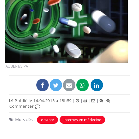
JAUBERT/SIPA
Publié le 14.04.2015 à 18h59
|
|
|
|
|
Commenter
Mots clés :
e-santé
internes en médecine