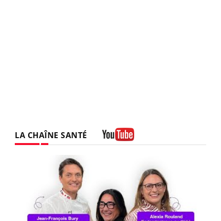
LA CHAÎNE SANTÉ
Youtube