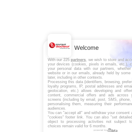
Welcome
With our 225
partners
, we wish to store and acc
your devices (cookies, pixels in emails, etc.),
your personal data with our partners, whether
website or in our emails, already held by some 
later, including in other contexts.
Processing this data (identifiers, browsing, pref
loyalty programs, IP, postal addresses and emai
geolocation, etc.) allows developing and offe
content, commercial offers and ads across 
screens (including by email, post, SMS, phone, 
personalising them, measuring their performan
audiences.
You can "accept all" and withdraw your consent a
"cookies" footer link
. You can also "set detaile
object to processing activities not subject 
choices remain valid for 6 months.
powered by