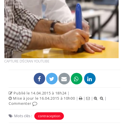
CAPTURE D'ÉCRAN YOUTUBE
Publié le 14.04.2015 à 18h24
|
Mise à jour le 16.04.2015 à 10h00
|
|
|
|
Commenter
Mots clés :
contraception