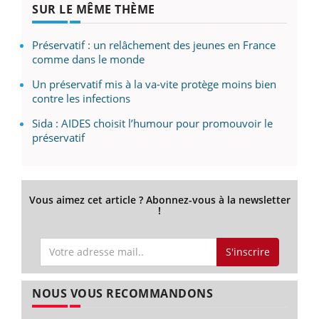
SUR LE MÊME THÈME
Préservatif : un relâchement des jeunes en France
comme dans le monde
Un préservatif mis à la va-vite protège moins bien
contre les infections
Sida : AIDES choisit l’humour pour promouvoir le
préservatif
Vous aimez cet article ? Abonnez-vous à la newsletter
!
S'inscrire
NOUS VOUS RECOMMANDONS