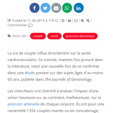
Publié le 11.04.2015 à 17h12
|
|
|
|
|
Commenter
Mots clés :
couple
santé
pression diastolique
La vie de couple influe directement sur la santé
cardiovasculaire. Ce constat, maintes fois prouvé dans
la littérature, vient une nouvelle fois de se confirmer
dans une
étude
portant sur des sujets âgés d’au moins
60 ans, publiée dans
The
Journals of Gerontology
.
Les chercheurs ont cherché à évaluer l’impact d’une
union heureuse ou, au contraire, malheureuse, sur la
pression artérielle
de chaque conjoint. Ils ont pour cela
rassemblé 1356 couples mariés ou en concubinage,