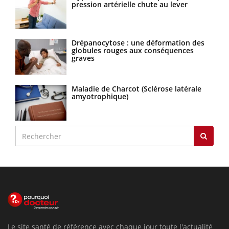
pression artérielle chute au lever
Drépanocytose : une déformation des
globules rouges aux conséquences
graves
Maladie de Charcot (Sclérose latérale
amyotrophique)
Le site santé de référence avec chaque jour toute l'actualité