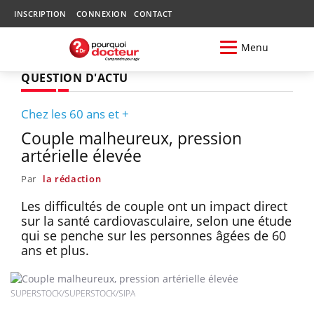
INSCRIPTION
CONNEXION
CONTACT
Menu
QUESTION D'ACTU
Chez les 60 ans et +
Couple malheureux, pression
artérielle élevée
Par
la rédaction
Les difficultés de couple ont un impact direct
sur la santé cardiovasculaire, selon une étude
qui se penche sur les personnes âgées de 60
ans et plus.
SUPERSTOCK/SUPERSTOCK/SIPA