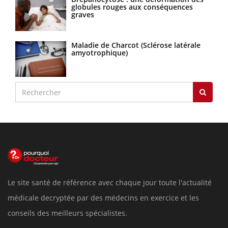
globules rouges aux conséquences
graves
Maladie de Charcot (Sclérose latérale
amyotrophique)
Le site santé de référence avec chaque jour toute l'actualité
médicale decryptée par des médecins en exercice et les
conseils des meilleurs spécialistes.