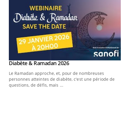
Youtube
Diabète & Ramadan 2026
Youtube
Le Ramadan approche, et, pour de nombreuses
vie !
personnes atteintes de diabète, c'est une période de
…
questions, de défis, mais ...
Un 
You
à l
Un é