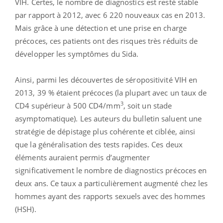
VIH. Certes, le nombre de diagnostics est resté stable
par rapport à 2012, avec 6 220 nouveaux cas en 2013.
Mais grâce à une détection et une prise en charge
précoces, ces patients ont des risques très réduits de
développer les symptômes du Sida.
Ainsi, parmi les découvertes de séropositivité VIH en
2013, 39 % étaient précoces (la plupart avec un taux de
3
CD4 supérieur à 500 CD4/mm
, soit un stade
asymptomatique). Les auteurs du bulletin saluent une
stratégie de dépistage plus cohérente et ciblée, ainsi
que la généralisation des tests rapides. Ces deux
éléments auraient permis d’augmenter
significativement le nombre de diagnostics précoces en
deux ans. Ce taux a particulièrement augmenté chez les
hommes ayant des rapports sexuels avec des hommes
(HSH).