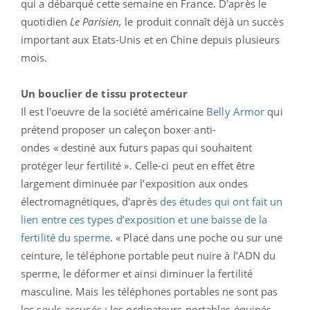
qui a débarqué cette semaine en France. D'après le
quotidien
Le Parisien,
le produit connaît déjà un succès
important aux Etats-Unis et en Chine depuis plusieurs
mois.
Un bouclier de tissu protecteur
Il est l'oeuvre de la société américaine
Belly Armor
qui
prétend proposer un caleçon boxer anti-
ondes « destiné aux futurs papas qui souhaitent
protéger leur fertilité ». Celle-ci peut en effet être
largement diminuée par l’exposition aux ondes
électromagnétiques, d'après
des études qui ont fait un
lien entre ces types d’exposition et une baisse de la
fertilité du sperme
. « Placé dans une poche ou sur une
ceinture, le téléphone portable peut nuire à l’ADN du
sperme, le déformer et ainsi diminuer la fertilité
masculine. Mais les téléphones portables ne sont pas
les seuls accusés : les ordinateurs portables équipés