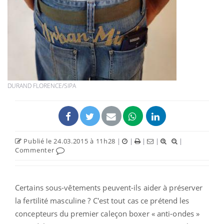
DURAND FLORENCE/SIPA
Publié le 24.03.2015 à 11h28
|
|
|
|
|
Commenter
Certains sous-vêtements peuvent-ils aider à préserver
la fertilité masculine ? C'est tout cas ce prétend les
concepteurs du premier caleçon boxer « anti-ondes »