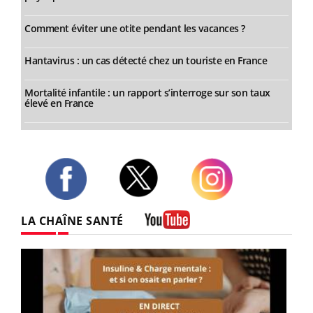
Comment éviter une otite pendant les vacances ?
Hantavirus : un cas détecté chez un touriste en France
Mortalité infantile : un rapport s’interroge sur son taux
élevé en France
Twitter
Facebook
Instagram
LA CHAÎNE SANTÉ
Youtube
Youtube