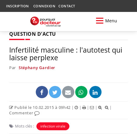
INSCRIPTION
CONNEXION
CONTACT
Menu
QUESTION D'ACTU
Infertilité masculine : l'autotest qui
laisse perplexe
Par
Stéphany Gardier
Publié le 10.02.2015 à 09h42
|
|
|
|
|
Commenter
Mots clés :
infection virale