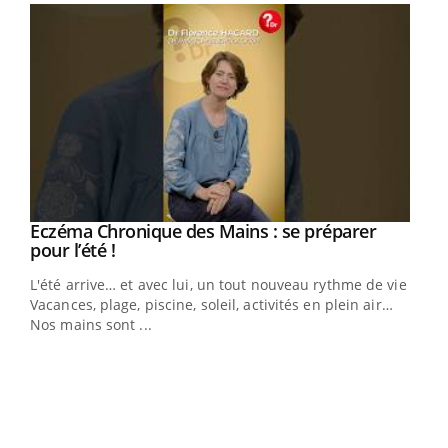
Eczéma Chronique des Mains : se préparer
Youtube
Youtube
pour l’été !
L'été arrive… et avec lui, un tout nouveau rythme de vie !
Vacances, plage, piscine, soleil, activités en plein air…
Nos mains sont ...
Dia
You
Le 