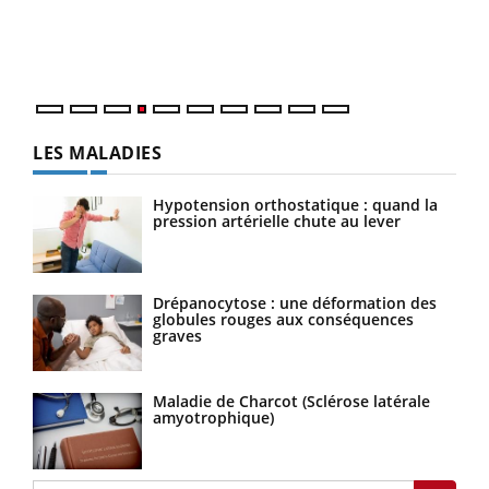
pers
ques
LES MALADIES
Hypotension orthostatique : quand la
pression artérielle chute au lever
Drépanocytose : une déformation des
globules rouges aux conséquences
graves
Maladie de Charcot (Sclérose latérale
amyotrophique)