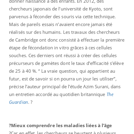
donner naissance à des enfants. En 2012, des
chercheurs japonais de l’université de Kyoto, sont
parvenus à féconder des souris via cette technique.
Mais de pareils essais n’avaient encore jamais été
réalisés sur des humains. Les travaux des chercheurs
de Cambridge ont donc consisté à effectuer la première
étape de fécondation in vitro grâces à ces cellules
souches. Ces derniers ont réussi à créer des cellules
précurseurs de gamètes dont le taux d’efficacité s’élève
de 25 à 40 %. “ La vraie question, qui appartient au
futur, est de savoir si on pourra un jour les utiliser”,
précise l’auteur principal de l’étude Azim Surani, dans
un entretien accordé au quotidien britannique
The
Guardian
. ?
?Mieux comprendre les maladies liées à l’âge
?Car en effet, les chercheurs se heurtent à plusieurs