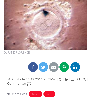
DURAND FLORENCE
Publié le 26.12.2014 à 12h57
|
|
|
|
|
Commenter
Mots clés :
fécès
ovni