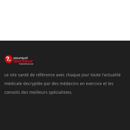
Le site santé de référence avec chaque jour toute l'actualité
médicale decryptée par des médecins en exercice et les
conseils des meilleurs spécialistes.