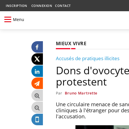
INSCRIPTION
CONNEXION
CONTACT
Menu
MIEUX VIVRE
Accusés de pratiques illicites
Dons d'ovocytes
protestent
Par
Bruno Martrette
Une circulaire menace de sanc
cliniques à l'étranger pour d
l'accusation.