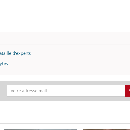
taille d'experts
ytes