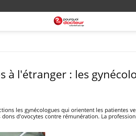
 à l'étranger : les gynécol
tions les gynécologues qui orientent les patientes ve
es dons d'ovocytes contre rémunération. La profession