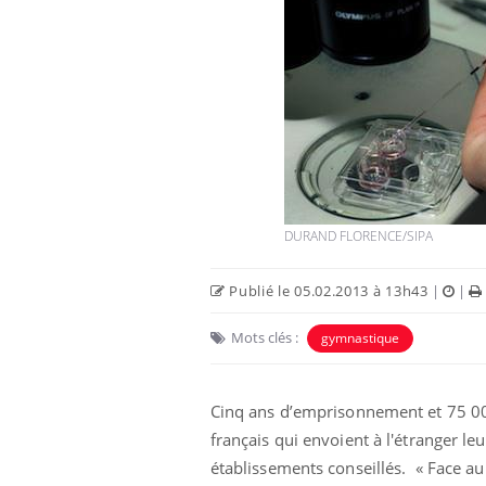
DURAND FLORENCE/SIPA
Publié le 05.02.2013 à 13h43
|
|
Mots clés :
gymnastique
Cinq ans d’emprisonnement et 75 00
français qui envoient à l'étranger l
établissements conseillés. « Face au 