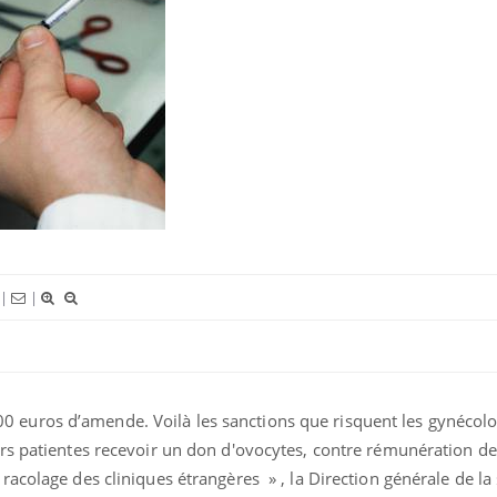
|
|
0 euros d’amende. Voilà les sanctions que risquent les gynécol
eurs patientes recevoir un don d'ovocytes, contre rémunération de
racolage des cliniques étrangères » , la Direction générale de la
Hantavirus : un cas détecté