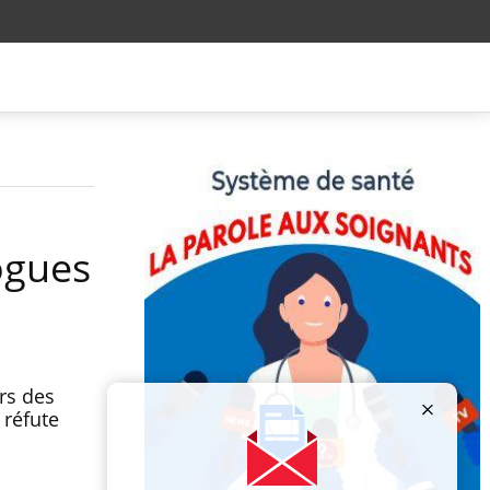
ogues
rs des
 réfute