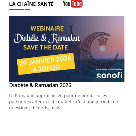
LA CHAÎNE SANTÉ
Youtube
Youtube
Diabète & Ramadan 2026
Youtube
Le Ramadan approche, et, pour de nombreuses
vie !
personnes atteintes de diabète, c'est une période de
…
questions, de défis, mais ...