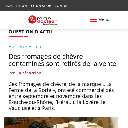
INSCRIPTION
CONNEXION
CONTACT
Menu
QUESTION D'ACTU
Bactérie E. coli
Des fromages de chèvre
contaminés sont retirés de la vente
Par
la rédaction
Ces fromages de chèvre, de la marque « La
Ferme de la Borie », ont été commercialisés
entre septembre et novembre dans les
Bouche-du-Rhône, l’Hérault, la Lozère, le
Vaucluse et à Paris.