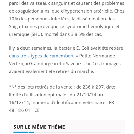
paroi des vaisseaux sanguins et causent des problèmes
de coagulation ainsi que d’hypertension artérielle. Chez
10% des personnes infectées, la dissémination des
Shiga-toxines provoque ce syndrome hémolytique et
urémique (SHU), mortel dans 3 à 5% des cas.
Il y a deux semaines, la bactérie E. Coli avait été repéré
dans trois types de camembert
, « Petite Normande
Verte », « Graindorge » et « Saveurs U ». Ces fromages
avaient également été retirés du marché.
*N° des lots retirés de la vente : de 236 à 297, date
limité d’utilisation optimale : du 21/10/14 au
16/12/14, numéro d'identification vétérinaire : FR
48 186 011 CE.
SUR LE MÊME THÈME