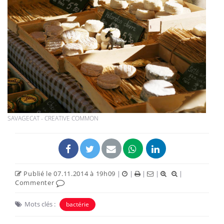
SAVAGECAT - CREATIVE COMMON
Publié le 07.11.2014 à 19h09
|
|
|
|
|
Commenter
Mots clés :
bactérie