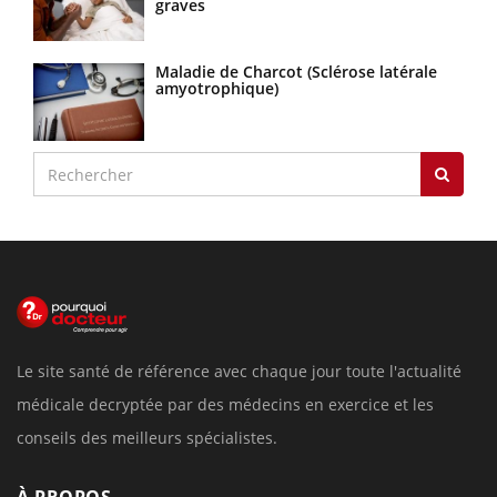
graves
Maladie de Charcot (Sclérose latérale
amyotrophique)
Le site santé de référence avec chaque jour toute l'actualité
médicale decryptée par des médecins en exercice et les
conseils des meilleurs spécialistes.