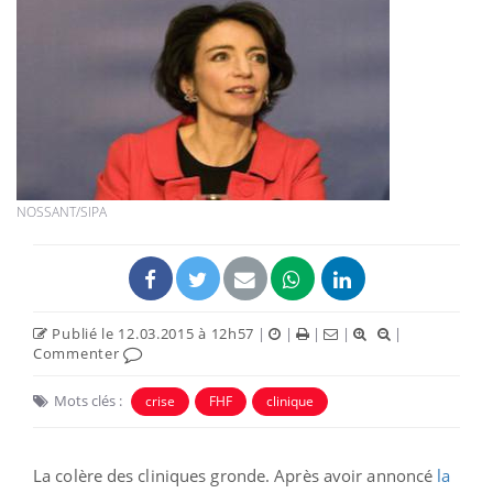
NOSSANT/SIPA
Publié le 12.03.2015 à 12h57
|
|
|
|
|
Commenter
Mots clés :
crise
FHF
clinique
La colère des cliniques gronde. Après avoir annoncé
la