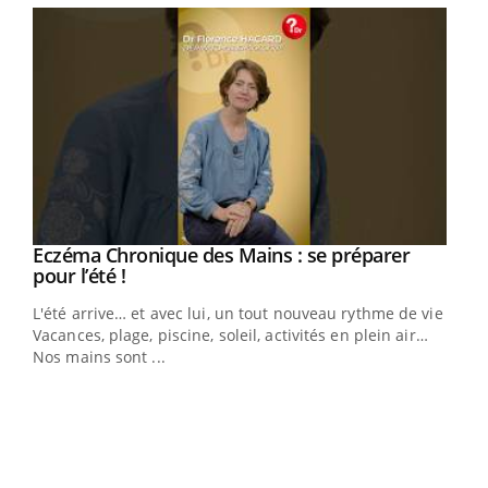
Eczéma Chronique des Mains : se préparer
Youtube
Youtube
pour l’été !
L'été arrive… et avec lui, un tout nouveau rythme de vie !
Vacances, plage, piscine, soleil, activités en plein air…
Nos mains sont ...
Dia
You
Le 