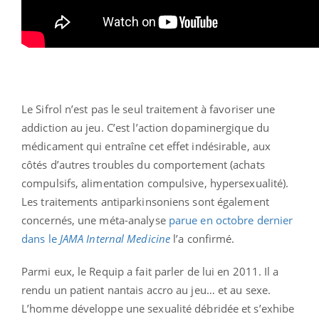
Le Sifrol n’est pas le seul traitement à favoriser une
addiction au jeu. C’est l’action dopaminergique du
médicament qui entraîne cet effet indésirable, aux
côtés d’autres troubles du comportement (achats
compulsifs, alimentation compulsive, hypersexualité).
Les traitements antiparkinsoniens sont également
concernés, une méta-analyse
parue en octobre dernier
dans le
JAMA Internal Medicine
l’a confirmé.
Parmi eux, le Requip a fait parler de lui en 2011. Il a
rendu un patient nantais accro au jeu… et au sexe.
L’homme développe une sexualité débridée et s’exhibe