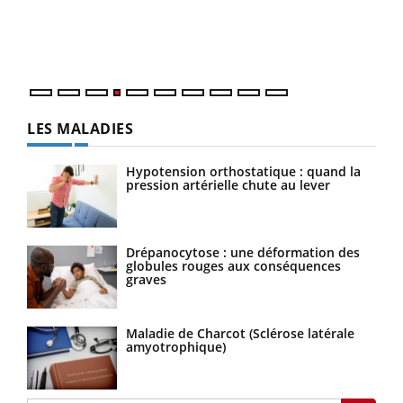
pers
ques
LES MALADIES
Hypotension orthostatique : quand la
pression artérielle chute au lever
Drépanocytose : une déformation des
globules rouges aux conséquences
graves
Maladie de Charcot (Sclérose latérale
amyotrophique)