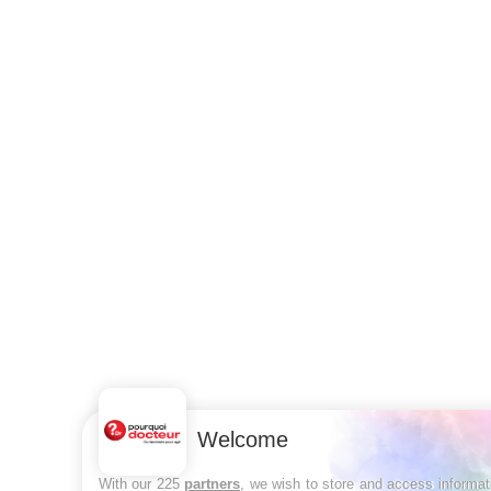
Welcome
With our 225
partners
, we wish to store and access informat