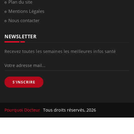
Plan du site
Mentions Légales
Nous contacter
NEWSLETTER
Recevez toutes les semaines les meilleures infos santé
S'INSCRIRE
Pourquoi Docteur
Tous droits réservés, 2026