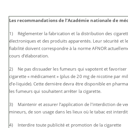
Les recommandations de l’Académie nationale de mé
1) Réglementer la fabrication et la distribution des cigaret
électroniques et des produits apparentés. Leur sécurité et l
fiabilité doivent correspondre à la norme AFNOR actuellem
cours d’élaboration.
2) Ne pas dissuader les fumeurs qui vapotent et favoriser l
cigarette « médicament » (plus de 20 mg de nicotine par mill
d’e-liquide). Cette dernière devra être disponible en pharm
les fumeurs qui souhaitent arrêter la cigarette.
3) Maintenir et assurer l’application de l’interdiction de v
mineurs, de son usage dans les lieux où le tabac est interdit
4) Interdire toute publicité et promotion de la cigarette