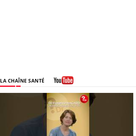
LA CHAÎNE SANTÉ
Youtube