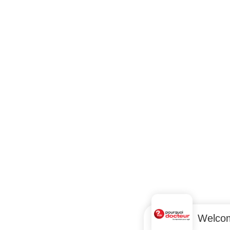
Welco