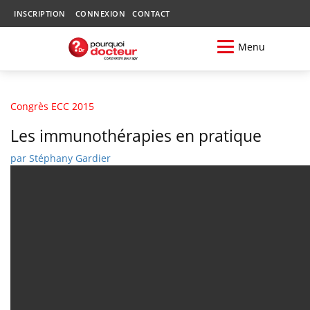
INSCRIPTION
CONNEXION
CONTACT
Menu
Congrès ECC 2015
Les immunothérapies en pratique
par
Stéphany Gardier