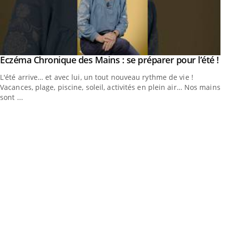
utube
Y
Eczéma Chronique des Mains : se préparer pour l’été !
Youtube
L'été arrive… et avec lui, un tout nouveau rythme de vie !
Vacances, plage, piscine, soleil, activités en plein air… Nos mains
sont ...