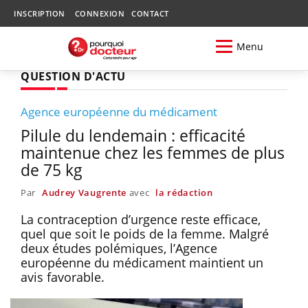
INSCRIPTION
CONNEXION
CONTACT
Menu
QUESTION D'ACTU
Agence européenne du médicament
Pilule du lendemain : efficacité
maintenue chez les femmes de plus
de 75 kg
Par
Audrey Vaugrente
avec
la rédaction
La contraception d’urgence reste efficace,
quel que soit le poids de la femme. Malgré
deux études polémiques, l’Agence
européenne du médicament maintient un
avis favorable.