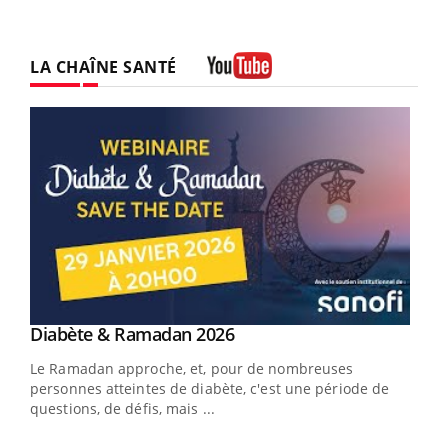
LA CHAÎNE SANTÉ
Youtube
Youtube
Diabète & Ramadan 2026
Youtube
Le Ramadan approche, et, pour de nombreuses
vie !
personnes atteintes de diabète, c'est une période de
…
questions, de défis, mais ...