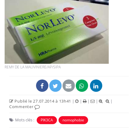
REMY DE LA MAUVINIERE/AP/SIPA
Publié le 27.07.2014 à 13h41
|
|
|
|
|
Commenter
Mots clés :
PIK3CA
nomophobie