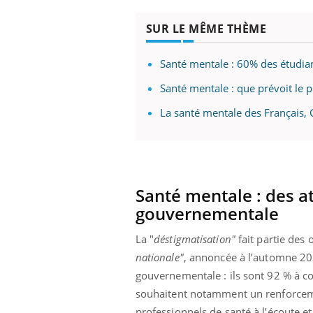
SUR LE MÊME THÈME
Santé mentale : 60% des étudia
Santé mentale : que prévoit le
La santé mentale des Français, 
Santé mentale : des at
gouvernementale
La "
déstigmatisation"
fait partie des 
nationale"
, annoncée à l’automne 202
gouvernementale : ils sont 92 % à c
souhaitent notamment un renforcemen
professionnels de santé à l’écoute 