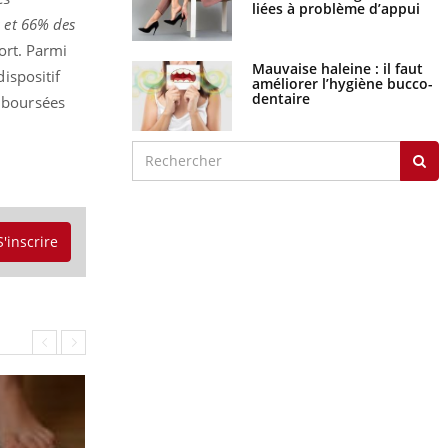
liées à problème d’appui
s et 66% des
ort. Parmi
Mauvaise haleine : il faut
ispositif
améliorer l’hygiène bucco-
dentaire
mboursées
S'inscrire