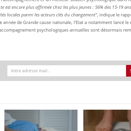
nte est encore plus affirmée chez les plus jeunes : 56% des 15-19 an
ivités locales parmi les acteurs clés du changement"
, indique le rapp
 année de Grande cause nationale, l'Etat a notamment lancé le d
d'accompagnement psychologiques annuelles sont désormais re