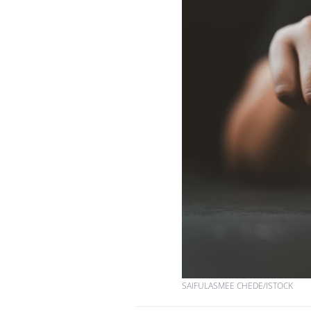
SAIFULASMEE CHEDE/ISTOCK