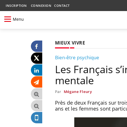
INSCRIPTION
CONNEXION
CONTACT
Menu
MIEUX VIVRE
Bien-être psychique
Les Français s’
mentale
Par
Mégane Fleury
Près de deux Français sur troi
ans et les femmes sont parti