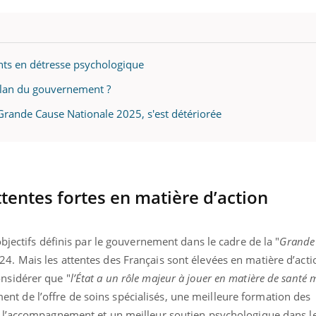
nts en détresse psychologique
 plan du gouvernement ?
Grande Cause Nationale 2025, s'est détériorée
tentes fortes en matière d’action
objectifs définis par le gouvernement dans le cadre de la "
Grande
4. Mais les attentes des Français sont élevées en matière d’acti
onsidérer que "
l’État a un rôle majeur à jouer en matière de santé 
t de l’offre de soins spécialisés, une meilleure formation des
et l’accompagnement et un meilleur soutien psychologique dans l