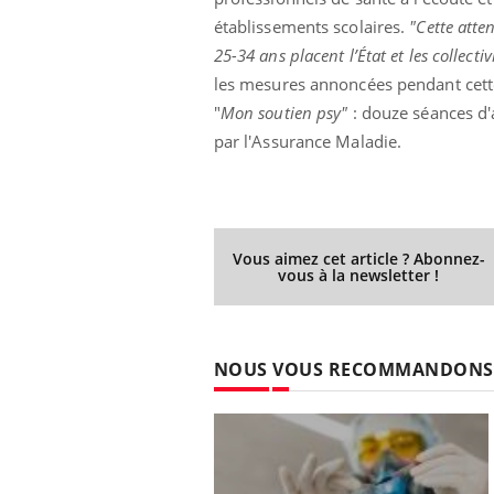
établissements scolaires.
"
Cette atte
25-34 ans placent l’État et les collect
les mesures annoncées pendant cette
"
Mon soutien psy"
: douze séances 
par l'Assurance Maladie.
Vous aimez cet article ? Abonnez-
vous à la newsletter !
NOUS VOUS RECOMMANDONS