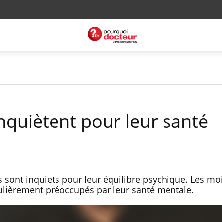
inquiètent pour leur santé
s sont inquiets pour leur équilibre psychique. Les mo
culièrement préoccupés par leur santé mentale.