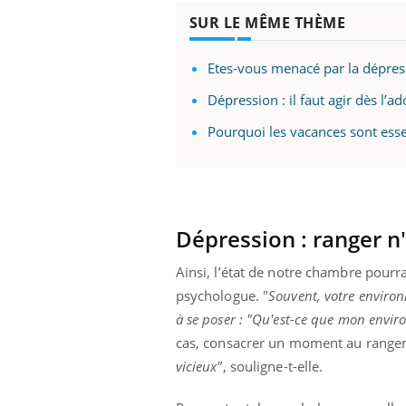
...
SUR LE MÊME THÈME
Etes-vous menacé par la dépress
Dépression : il faut agir dès l’a
Pourquoi les vacances sont esse
Dépression :
ranger n'
Ainsi, l’état de notre chambre pourr
psychologue. "
Souvent, votre enviro
à se poser : "Qu'est-ce que mon envir
cas, consacrer un moment au rangem
vicieux"
, souligne-t-elle.