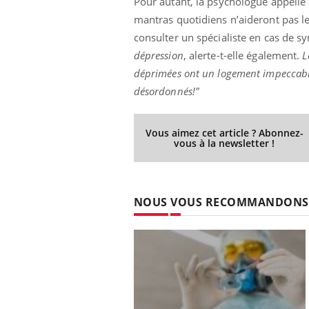
Pour autant, la psychologue appelle
mantras quotidiens n’aideront pas le
consulter un spécialiste en cas de s
dépression
, alerte-t-elle également.
L
déprimées ont un logement impeccable
désordonnés!"
Vous aimez cet article ? Abonnez-
vous à la newsletter !
NOUS VOUS RECOMMANDONS