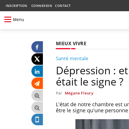
INSCRIPTION
CONNEXION
CONTACT
Menu
MIEUX VIVRE
Santé mentale
Dépression : et
était le signe ?
Par
Mégane Fleury
L'état de notre chambre est un
être le signe qu'une personne