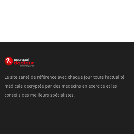
Le site santé de référence avec chaque jour toute l'actualité
médicale decryptée par des médecins en exercice et les
conseils des meilleurs spécialistes.