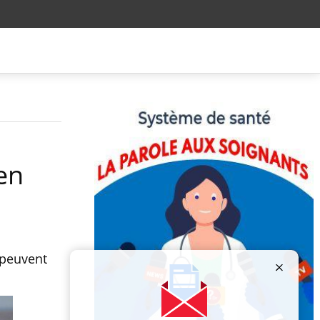
 en
 peuvent