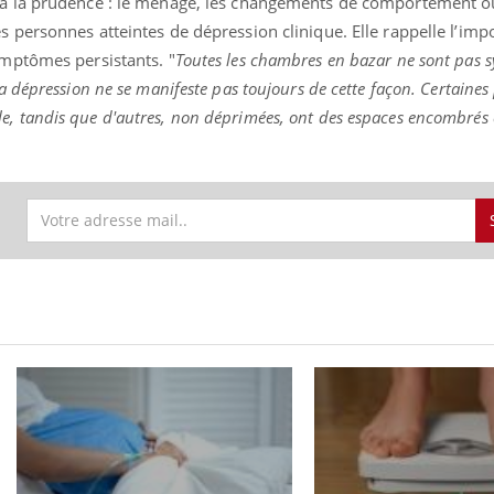
 à la prudence : le ménage, les changements de comportement o
s personnes atteintes de dépression clinique. Elle rappelle l’imp
ymptômes persistants. "
Toutes les chambres en bazar ne sont pas
a dépression ne se manifeste pas toujours de cette façon. Certaines
, tandis que d'autres, non déprimées, ont des espaces encombrés 