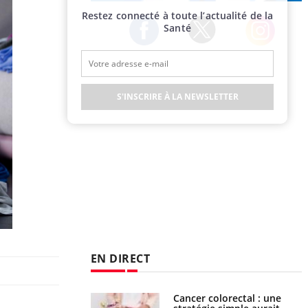
Publicité
Restez connecté à toute l’actualité de la
Santé
Twitter
Facebook
Instagram
S'INSCRIRE À LA NEWSLETTER
EN DIRECT
e à risque : ce jus
Cancer colorectal : une