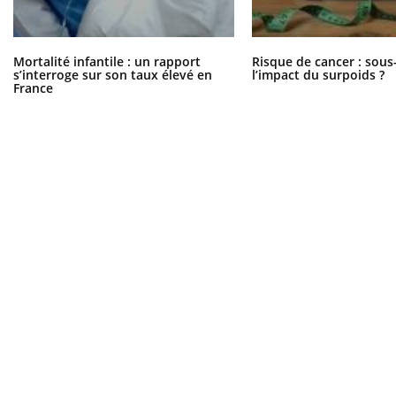
Mortalité infantile : un rapport
Risque de cancer : sous
s’interroge sur son taux élevé en
l’impact du surpoids ?
France