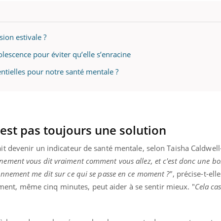
ion estivale ?
dolescence pour éviter qu’elle s’enracine
ntielles pour notre santé mentale ?
est pas toujours une solution
ait devenir un indicateur de santé mentale, selon Taisha Caldwel
nnement vous dit vraiment comment vous allez, et c'est donc une b
onnement me dit sur ce qui se passe en ce moment ?"
, précise-t-ell
ent, même cinq minutes, peut aider à se sentir mieux. "
Cela cas