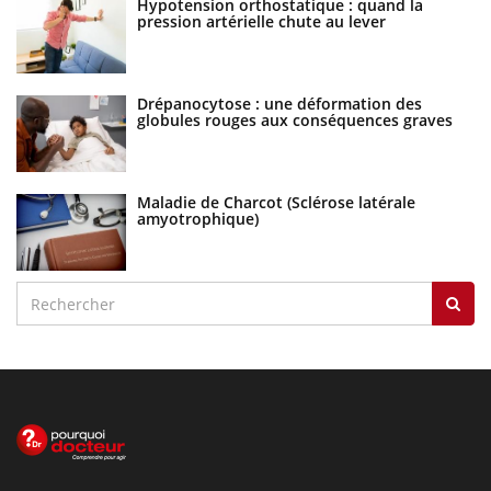
Hypotension orthostatique : quand la
pression artérielle chute au lever
Drépanocytose : une déformation des
globules rouges aux conséquences graves
Maladie de Charcot (Sclérose latérale
amyotrophique)