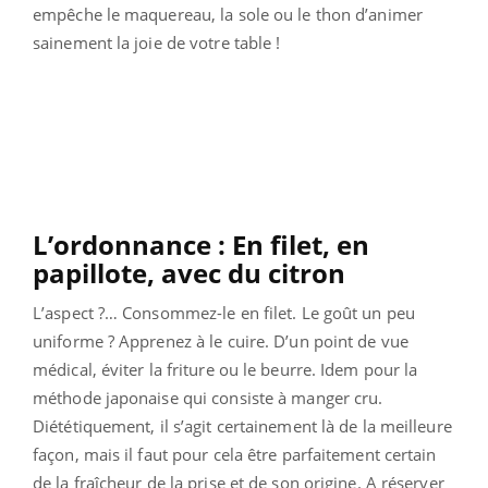
empêche le maquereau, la sole ou le thon d’animer
sainement la joie de votre table !
L’ordonnance : En filet, en
papillote, avec du citron
L’aspect ?… Consommez-le en filet. Le goût un peu
uniforme ? Apprenez à le cuire. D’un point de vue
médical, éviter la friture ou le beurre. Idem pour la
méthode japonaise qui consiste à manger cru.
Diététiquement, il s’agit certainement là de la meilleure
façon, mais il faut pour cela être parfaitement certain
de la fraîcheur de la prise et de son origine. A réserver