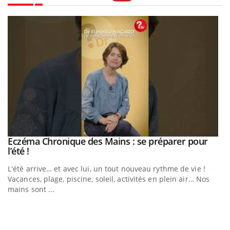
Youtube
Eczéma Chronique des Mains : se préparer pour
Youtube
Youtube
l’été !
e
L'été arrive… et avec lui, un tout nouveau rythme de vie !
Vacances, plage, piscine, soleil, activités en plein air… Nos
mains sont ...