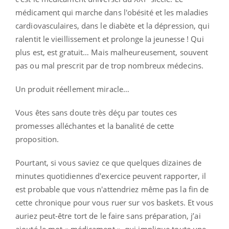
médicament qui marche dans l'obésité et les maladies
cardiovasculaires, dans le diabète et la dépression, qui
ralentit le vieillissement et prolonge la jeunesse ! Qui
plus est, est gratuit… Mais malheureusement, souvent
pas ou mal prescrit par de trop nombreux médecins.
Un produit réellement miracle…
Vous êtes sans doute très déçu par toutes ces
promesses alléchantes et la banalité de cette
proposition.
Pourtant, si vous saviez ce que quelques dizaines de
minutes quotidiennes d'exercice peuvent rapporter, il
est probable que vous n'attendriez même pas la fin de
cette chronique pour vous ruer sur vos baskets. Et vous
auriez peut-être tort de le faire sans préparation, j’ai
ajouté le mot « médicament », qui implique toute une