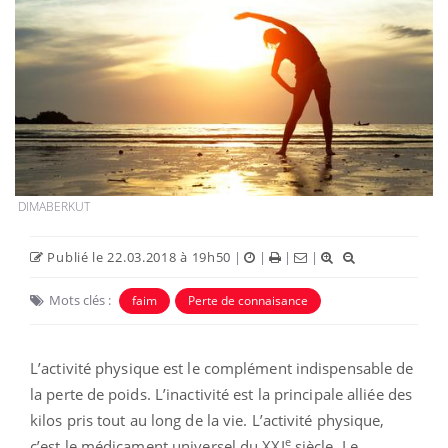
DIMABERKUT
Publié le 22.03.2018 à 19h50
|
|
|
|
Mots clés :
faim
Perte de connaisance
L’activité physique est le complément indispensable de
la perte de poids. L’inactivité est la principale alliée des
kilos pris tout au long de la vie. L’activité physique,
e
c’est le médicament universel du XXI
siècle. Le