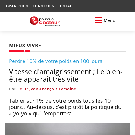
INSCRIPTION
CONNEXION
CONTACT
Menu
MIEUX VIVRE
Perdre 10% de votre poids en 100 jours
Vitesse d'amaigrissement ; Le bien-
être apparaît très vite
Par
le Dr Jean-François Lemoine
Tabler sur 1% de votre poids tous les 10
jours.. Au-dessus, c’est plutôt la politique du
« yo-yo » qui l’emportera.