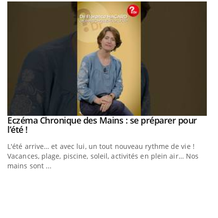
Eczéma Chronique des Mains : se préparer pour
Youtube
Youtube
l’été !
e
L'été arrive… et avec lui, un tout nouveau rythme de vie !
Vacances, plage, piscine, soleil, activités en plein air… Nos
mains sont ...
D
Yo