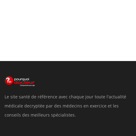
Le site santé de référence avec chaque jour toute l'actualité
médicale decryptée par des médecins en exercice et les
conseils des meilleurs spécialistes.