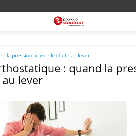
d la pression artérielle chute au lever
thostatique : quand la pre
 au lever