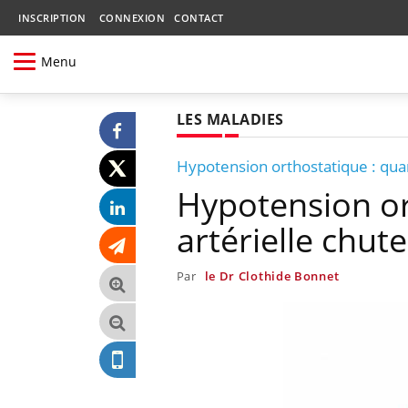
INSCRIPTION
CONNEXION
CONTACT
Menu
LES MALADIES
Hypotension orthostatique : quan
Hypotension or
artérielle chute
Par
le Dr Clothide Bonnet