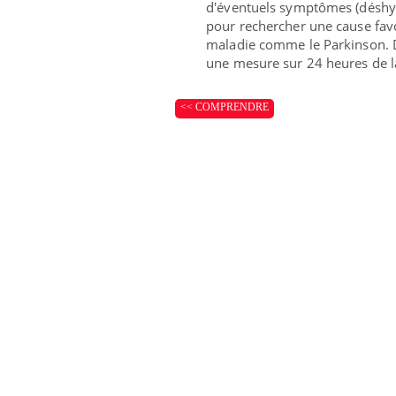
d'éventuels symptômes (déshydr
pour rechercher une cause fav
maladie comme le Parkinson.
une mesure sur 24 heures de la 
<< COMPRENDRE