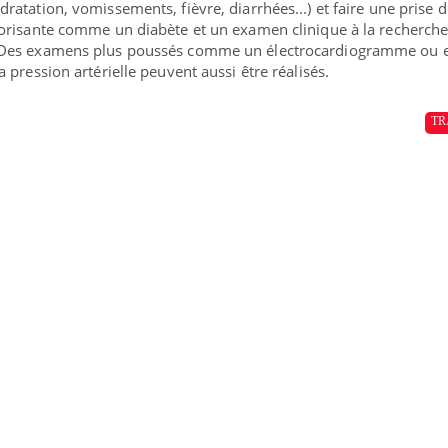
atation, vomissements, fièvre, diarrhées...) et faire une prise 
orisante comme un diabète et un examen clinique à la recherche
 Des examens plus poussés comme un électrocardiogramme ou 
pression artérielle peuvent aussi être réalisés.
TR