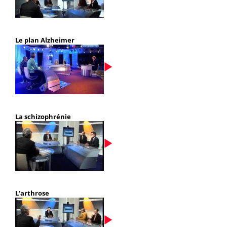
Le plan Alzheimer
La schizophrénie
L'arthrose