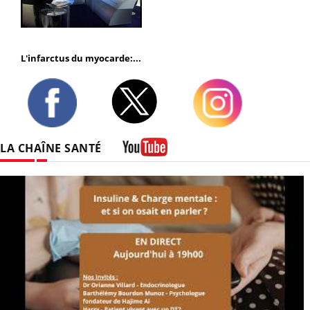
L'infarctus du myocarde:...
Twitter
Facebook
Instagram
LA CHAÎNE SANTÉ
Youtube