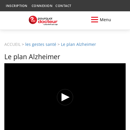
INSCRIPTION
CONNEXION
CONTACT
Menu
ACCUEIL
>
les gestes santé
>
Le plan Alzheimer
Le plan Alzheimer