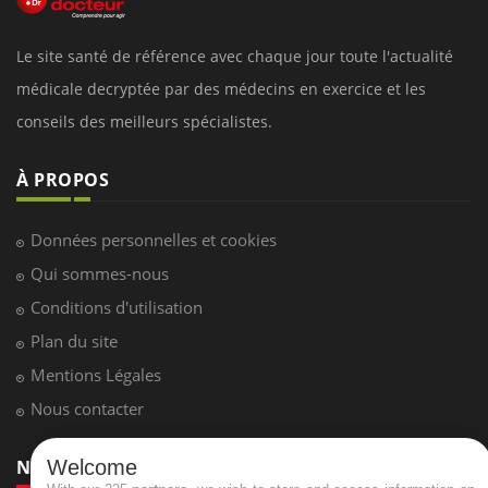
Le site santé de référence avec chaque jour toute l'actualité
médicale decryptée par des médecins en exercice et les
conseils des meilleurs spécialistes.
À PROPOS
Données personnelles et cookies
Qui sommes-nous
Conditions d'utilisation
Plan du site
Mentions Légales
Nous contacter
Welcome
NEWSLETTER