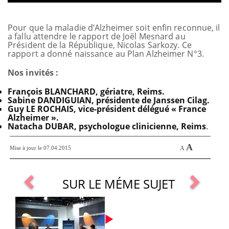
Pour que la maladie d’Alzheimer soit enfin reconnue, il
a fallu attendre le rapport de Joël Mesnard au
Président de la République, Nicolas Sarkozy. Ce
rapport a donné naissance au Plan Alzheimer N°3.
Nos invités :
François BLANCHARD, gériatre, Reims.
Sabine DANDIGUIAN, présidente de Janssen Cilag.
Guy LE ROCHAIS, vice-président délégué « France
Alzheimer ».
Natacha DUBAR, psychologue clinicienne, Reims
.
A
Mise à jour le 07.04.2015
A
SUR LE MÉME SUJET