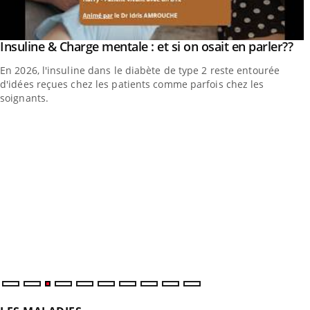
Yo
Insuline & Charge mentale : et si on osait en parler??
Youtube
En 2026, l'insuline dans le diabète de type 2 reste entourée
d'idées reçues chez les patients comme parfois chez les
soignants.