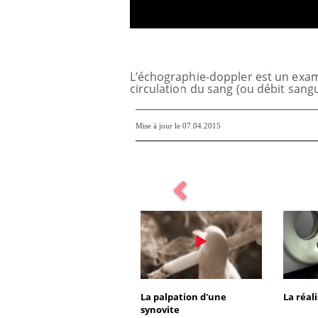
ile : un
Toujours connectés :
roge sur son
comment le travail empiète
France
de plus en plus sur nos
soirées
L’échographie-doppler est un exame
circulation du sang (ou débit sang
que : ce jus
Cancer colorectal : une
'attention
stratégie simple aurait
changé la donne au Pays
Mise à jour le 07.04.2015
basque
La palpation d'une
La réali
synovite