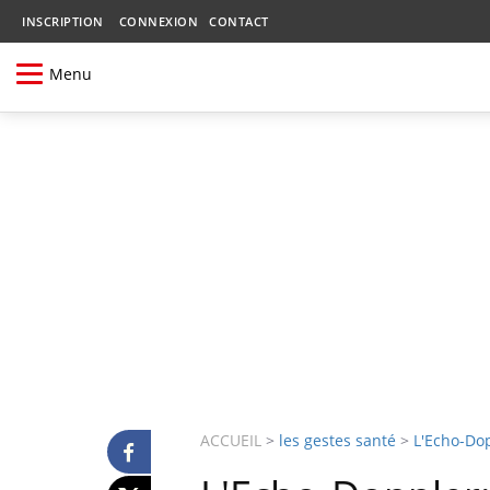
INSCRIPTION
CONNEXION
CONTACT
Menu
ACCUEIL
>
les gestes santé
>
L'Echo-Do