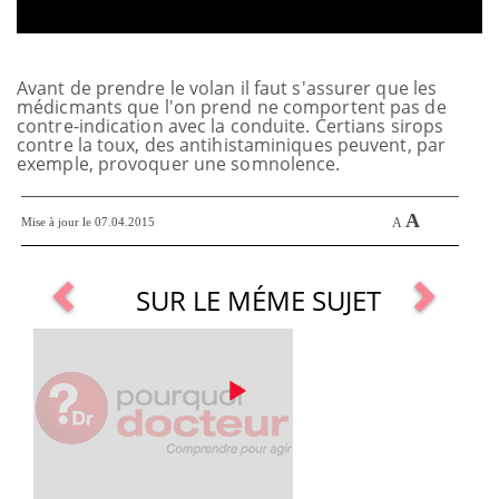
Avant de prendre le volan il faut s'assurer que les
médicmants que l'on prend ne comportent pas de
contre-indication avec la conduite. Certians sirops
contre la toux, des antihistaminiques peuvent, par
exemple, provoquer une somnolence.
A
Mise à jour le 07.04.2015
A
SUR LE MÉME SUJET