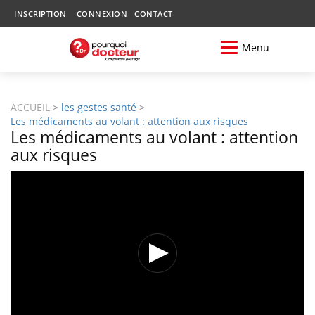
INSCRIPTION
CONNEXION
CONTACT
Menu
ACCUEIL
>
les gestes santé
>
Les médicaments au volant : attention aux risques
Les médicaments au volant : attention
aux risques