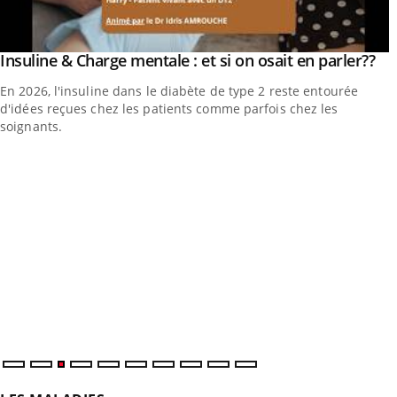
Yo
Insuline & Charge mentale : et si on osait en parler??
Youtube
En 2026, l'insuline dans le diabète de type 2 reste entourée
d'idées reçues chez les patients comme parfois chez les
soignants.