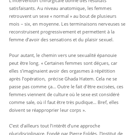
L’intervention chirurgicale donne des résultats
satisfaisants. Au niveau anatomique, les femmes
retrouvent un sexe « normal » au bout de plusieurs
mois – six, en moyenne. Les terminaisons nerveuses se
reconstruisent progressivement et permettent à la
femme d’avoir des sensations et du plaisir sexuel.
Pour autant, le chemin vers une sexualité épanouie
peut être long. « Certaines femmes sont déçues, car
elles s’imaginaient avoir des orgasmes à répétition
après l’opération, précise
Ghada Hatem
. Cela ne se
passe pas comme ça… Outre le fait d’être excisées, ces
femmes viennent de culture où le sexe est considéré
comme sale, où il faut être très pudique… Bref, elles
doivent se réapproprier leur corps ».
C’est d’ailleurs tout l’intérêt d’une approche
pluridisciplinaire. Fondé par Pierre Foldès, l’Institut de