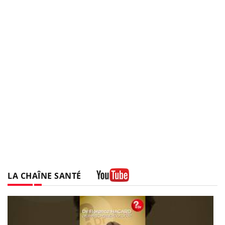
LA CHAÎNE SANTÉ
Youtube