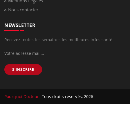
Mentions Légales
Nous contacter
NEWSLETTER
Recevez toutes les semaines les meilleures infos santé
S'INSCRIRE
Pourquoi Docteur
Tous droits réservés, 2026