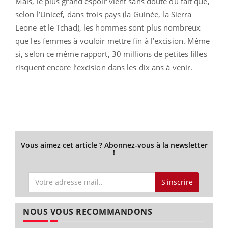
Mais, le plus grand espoir vient sans doute du fait que,
selon l’Unicef, dans trois pays (la Guinée, la Sierra
Leone et le Tchad), les hommes sont plus nombreux
que les femmes à vouloir mettre fin à l’excision. Même
si, selon ce même rapport, 30 millions de petites filles
risquent encore l’excision dans les dix ans à venir.
Vous aimez cet article ? Abonnez-vous à la newsletter
!
S'inscrire
NOUS VOUS RECOMMANDONS