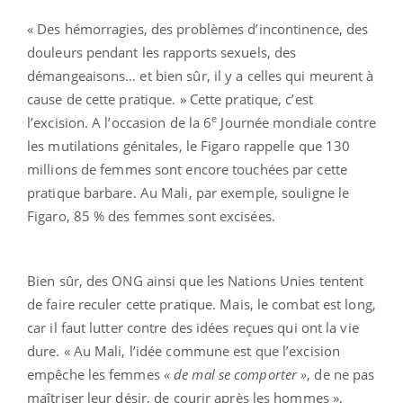
« Des hémorragies, des problèmes d’incontinence, des
douleurs pendant les rapports sexuels, des
démangeaisons… et bien sûr, il y a celles qui meurent à
cause de cette pratique. » Cette pratique, c’est
e
l’excision. A l’occasion de la 6
Journée mondiale contre
les mutilations génitales, le Figaro rappelle que 130
millions de femmes sont encore touchées par cette
pratique barbare. Au Mali, par exemple, souligne le
Figaro, 85 % des femmes sont excisées.
Bien sûr, des ONG ainsi que les Nations Unies tentent
de faire reculer cette pratique. Mais, le combat est long,
car il faut lutter contre des idées reçues qui ont la vie
dure. « Au Mali, l’idée commune est que l’excision
empêche les femmes
« de mal se comporter »
, de ne pas
maîtriser leur désir, de courir après les hommes »,