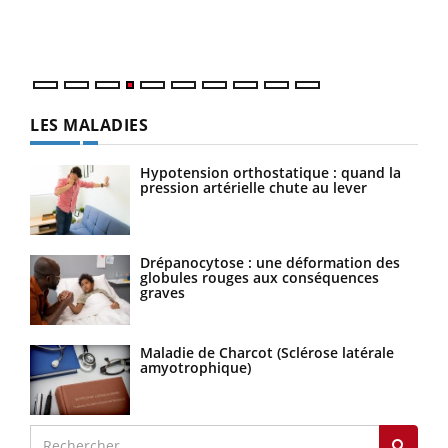
ques
LES MALADIES
Hypotension orthostatique : quand la
pression artérielle chute au lever
Drépanocytose : une déformation des
globules rouges aux conséquences
graves
Maladie de Charcot (Sclérose latérale
amyotrophique)