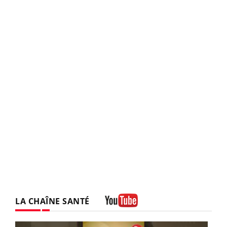
LA CHAÎNE SANTÉ
Youtube