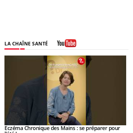
LA CHAÎNE SANTÉ
Youtube
Eczéma Chronique des Mains : se préparer pour
Youtube