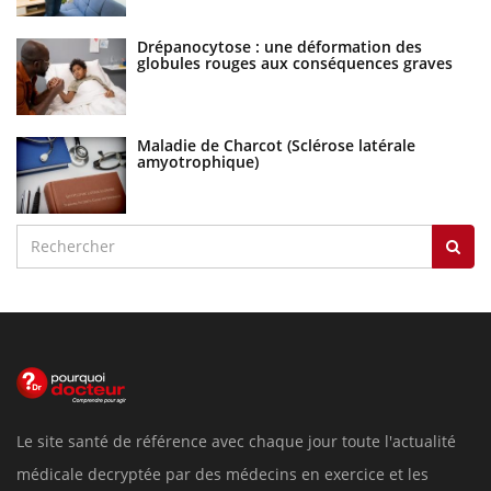
Drépanocytose : une déformation des
globules rouges aux conséquences graves
Maladie de Charcot (Sclérose latérale
amyotrophique)
Le site santé de référence avec chaque jour toute l'actualité
médicale decryptée par des médecins en exercice et les