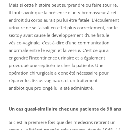
Mais si cette histoire peut surprendre ou faire sourire,
il faut savoir que la présence d'un vibromasseur à cet
endroit du corps aurait pu lui être fatale. L'écoulement
urinaire ne se faisait en effet plus correctement, car le
sextoy avait causé le développement d'une fistule
vésico-vaginale, c'est-à-dire d'une communication
anormale entre le vagin et la vessie. C'est ce qui a
engendré l'incontinence urinaire et a également
provoqué une septicémie chez la patiente. Une
opération chirurgicale a donc été nécessaire pour
réparer les tissus vaginaux, et un traitement
antibiotique prolongé lui a été administré.
Un cas quasi-similaire chez une patiente de 98 ans
Si c'est la première fois que des médecins retirent un
sextoy, la littérature médicale recense, depuis 1948, 44