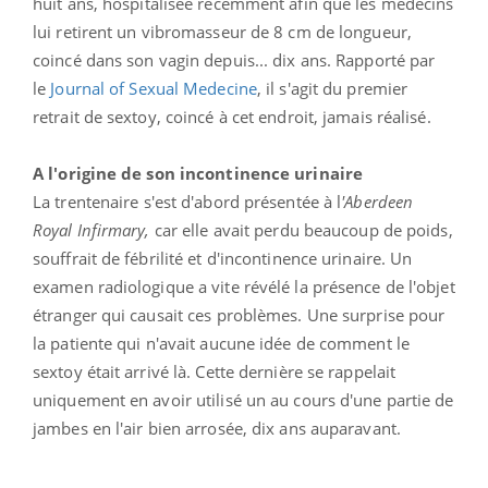
huit ans, hospitalisée récemment afin que les médecins
lui retirent un vibromasseur de 8 cm de longueur,
coincé dans son vagin depuis... dix ans. Rapporté par
le
Journal of Sexual Medecine
, il s'agit du premier
retrait de sextoy, coincé à cet endroit, jamais réalisé.
A l'origine de son incontinence urinaire
La trentenaire s'est d'abord présentée à l
'Aberdeen
Royal Infirmary,
car elle avait perdu beaucoup de poids,
souffrait de fébrilité et d'incontinence urinaire. Un
examen radiologique a vite révélé la présence de l'objet
étranger qui causait ces problèmes. Une surprise pour
la patiente qui n'avait aucune idée de comment le
sextoy était arrivé là. Cette dernière se rappelait
uniquement en avoir utilisé un au cours d'une partie de
jambes en l'air bien arrosée, dix ans auparavant.