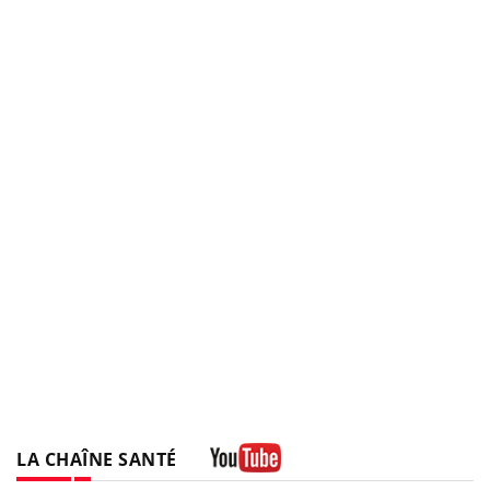
LA CHAÎNE SANTÉ
Youtube