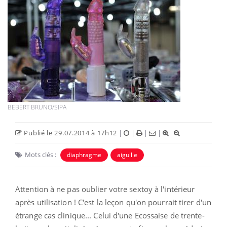
BEBERT BRUNO/SIPA
Publié le 29.07.2014 à 17h12
|
|
|
|
Mots clés :
diaphragme
aiguille
Attention à ne pas oublier votre sextoy à l'intérieur
après utilisation ! C'est la leçon qu'on pourrait tirer d'un
étrange cas clinique... Celui d'une Ecossaise de trente-