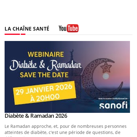
LA CHAÎNE SANTÉ
Youtube
Youtube
Diabète & Ramadan 2026
Youtube
Le Ramadan approche, et, pour de nombreuses personnes
atteintes de diabète, c'est une période de questions, de