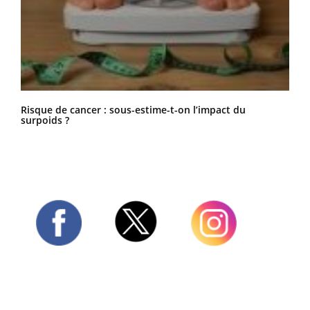
Risque de cancer : sous-estime-t-on l’impact du
surpoids ?
Twitter
Facebook
Instagram