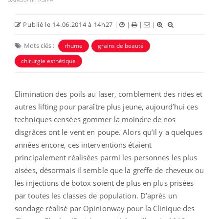
Publié le 14.06.2014 à 14h27
|
|
|
|
Mots clés :
rhume
grains de beauté
chirurgie esthétique
Elimination des poils au laser, comblement des rides et
autres lifting pour paraître plus jeune, aujourd’hui ces
techniques censées gommer la moindre de nos
disgrâces ont le vent en poupe. Alors qu’il y a quelques
années encore, ces interventions étaient
principalement réalisées parmi les personnes les plus
aisées, désormais il semble que la greffe de cheveux ou
les injections de botox soient de plus en plus prisées
par toutes les classes de population. D’après un
sondage réalisé par Opinionway pour la Clinique des