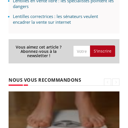
Lentilles en vente libre : les spécialistes pointent les
dangers
Lentilles correctrices : les sénateurs veulent
encadrer la vente sur internet
Vous aimez cet article ?
S'inscrire
Abonnez-vous à la
newsletter !
NOUS VOUS RECOMMANDONS