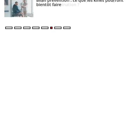
Bilan prévention : ce que les kinés pourront
bientôt faire