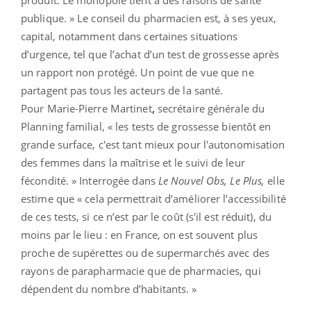
publique. » Le conseil du pharmacien est, à ses yeux,
capital, notamment dans certaines situations
d’urgence, tel que l’achat d’un test de grossesse après
un rapport non protégé. Un point de vue que ne
partagent pas tous les acteurs de la santé.
Pour Marie-Pierre Martinet
,
s
ecrétaire générale du
Planning familial, « l
es tests de grossesse bientôt en
grande surface, c'est tant mieux pour l'autonomisation
des femmes dans la maîtrise et le suivi de leur
fécondité. » Interrogée dans
Le Nouvel Obs, Le Plus,
elle
estime que « c
ela permettrait d’améliorer l’accessibilité
de ces tests, si ce n’est par le coût (s'il est réduit), du
moins par le lieu : en France, on est souvent plus
proche de supérettes ou de supermarchés avec des
rayons de parapharmacie que de pharmacies, qui
dépendent du nombre d’habitants. »