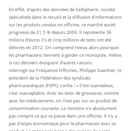
En effet, d'après des données de Celtipharm, société
spécialisée dans le recueil et la diffusion d'informations
sur les produits vendus en officine, ce marché aurait
progressé de 21,5 % depuis 2009. Il représente 36
milions d'euros (1) et cinq millions de tests ont été
délivrés en 2012. On comprend mieux alors pourquoi
les pharmaciens tiennent à garder ce monopole, même
si ces derniers évoquent d'autres raisons.
Interrogé s
ur Fréquence Officines, Philippe Gaertner, le
président de la Fédération des syndicats
pharmaceutiques (FSPF), confie : « C'est scandaleux,
c'est inacceptable. Avec les tests de grossesse, comme
avec les médicaments, on n'est pas sur un produit de
consommation courante. Le ministre n’a absolument
pas compris ce qui se passe dans une officine. Il n'y a
pas d'enjeu économique pour le pharmacien avec ce
produit. Le monopole tient à des raisons de santé