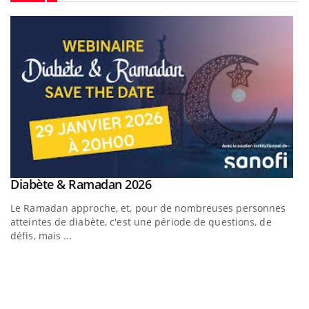
Youtube
Youtube
Diabète & Ramadan 2026
Youtube
Le Ramadan approche, et, pour de nombreuses personnes
atteintes de diabète, c'est une période de questions, de
défis, mais ...