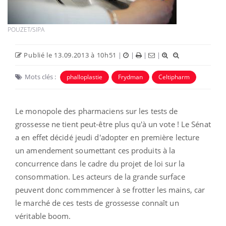
POUZET/SIPA
Publié le 13.09.2013 à 10h51
|
|
|
|
Mots clés :
phalloplastie
Frydman
Celtipharm
Le monopole des pharmaciens sur les tests de
grossesse ne tient peut-être plus qu'à un vote ! Le Sénat
a en effet décidé jeudi d'adopter en première lecture
un amendement soumettant ces produits à la
concurrence dans le cadre du projet de loi sur la
consommation. Les acteurs de la grande surface
peuvent donc commmencer à se frotter les mains, car
le marché de ces tests de grossesse connaît un
véritable boom.