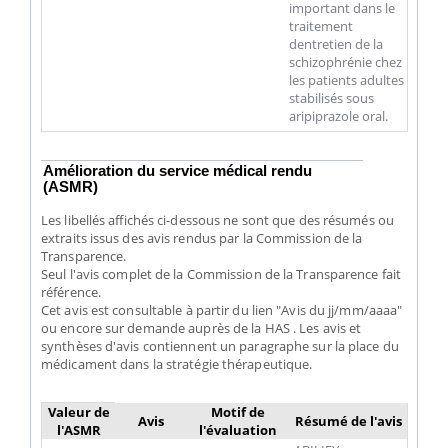
important dans le
traitement
dentretien de la
schizophrénie chez
les patients adultes
stabilisés sous
aripiprazole oral.
Amélioration du service médical rendu
(ASMR)
Les libellés affichés ci-dessous ne sont que des résumés ou
extraits issus des avis rendus par la Commission de la
Transparence.
Seul l'avis complet de la Commission de la Transparence fait
référence.
Cet avis est consultable à partir du lien "Avis du jj/mm/aaaa"
ou encore sur demande auprès de la HAS . Les avis et
synthèses d'avis contiennent un paragraphe sur la place du
médicament dans la stratégie thérapeutique.
Valeur de
Motif de
Avis
Résumé de l'avis
l'ASMR
l'évaluation