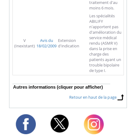
traitement d'au
moins 6 mois.
Les spécialités
ABILIFY
n'apportent pas
d'amélioration du
service médical
V
Avis du
Extension
rendu (ASMR V)
(Inexistant)
18/02/2009
d'indication
dans la prise en
charge des
patients ayant un
trouble bipolaire
de type I.
Autres informations (cliquer pour afficher)
Retour en haut de la page
Twitter