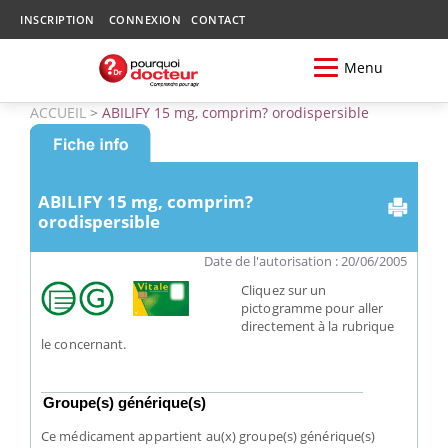
INSCRIPTION
CONNEXION
CONTACT
Menu
ACCUEIL
>
ABILIFY 15 mg, comprim? orodispersible
ABILIFY 15 mg, comprim?
orodispersible
Date de l'autorisation : 20/06/2005
Cliquez sur un
pictogramme pour aller
directement à la rubrique
le concernant.
Groupe(s) générique(s)
Ce médicament appartient au(x) groupe(s) générique(s)