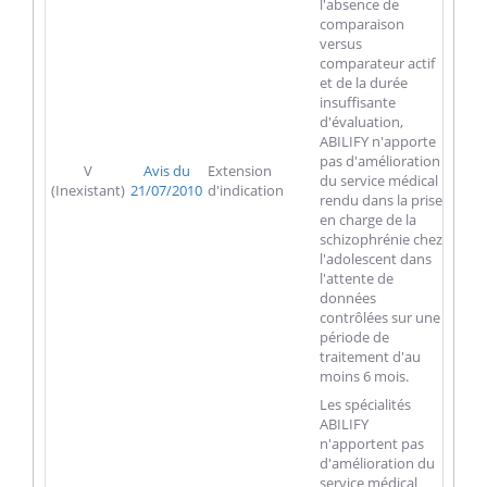
l'absence de
comparaison
versus
comparateur actif
et de la durée
insuffisante
d'évaluation,
ABILIFY n'apporte
pas d'amélioration
V
Avis du
Extension
du service médical
(Inexistant)
21/07/2010
d'indication
rendu dans la prise
en charge de la
schizophrénie chez
l'adolescent dans
l'attente de
données
contrôlées sur une
période de
traitement d'au
moins 6 mois.
Les spécialités
ABILIFY
n'apportent pas
d'amélioration du
service médical