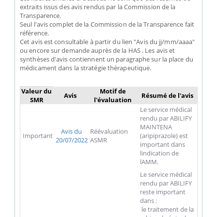
extraits issus des avis rendus par la Commission de la
Transparence.
Seul l'avis complet de la Commission de la Transparence fait
référence.
Cet avis est consultable à partir du lien "Avis du jj/mm/aaaa"
ou encore sur demande auprès de la HAS . Les avis et
synthèses d'avis contiennent un paragraphe sur la place du
médicament dans la stratégie thérapeutique.
Valeur du
Motif de
Avis
Résumé de l'avis
SMR
l'évaluation
Le service médical
rendu par ABILIFY
MAINTENA
Avis du
Réévaluation
Important
(aripiprazole) est
20/07/2022
ASMR
important dans
lindication de
lAMM.
Le service médical
rendu par ABILIFY
reste important
dans :
 le traitement de la