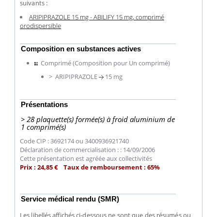
suivants :
ARIPIPRAZOLE 15 mg - ABILIFY 15 mg, comprimé
orodispersible
Composition en substances actives
Comprimé (Composition pour Un comprimé)
> ARIPIPRAZOLE
15 mg
Présentations
> 28 plaquette(s) formée(s) à froid aluminium de
1 comprimé(s)
Code CIP : 3692174 ou 3400936921740
Déclaration de commercialisation : : 14/09/2006
Cette présentation est agréée aux collectivités
Prix : 24,85 € Taux de remboursement : 65%
Service médical rendu (SMR)
Les libellés affichés ci-dessous ne sont que des résumés ou