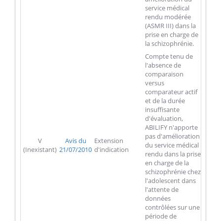
service médical
rendu modérée
(ASMR III) dans la
prise en charge de
la schizophrénie.
Compte tenu de
l'absence de
comparaison
versus
comparateur actif
et de la durée
insuffisante
d'évaluation,
ABILIFY n'apporte
pas d'amélioration
V
Avis du
Extension
du service médical
(Inexistant)
21/07/2010
d'indication
rendu dans la prise
en charge de la
schizophrénie chez
l'adolescent dans
l'attente de
données
contrôlées sur une
période de